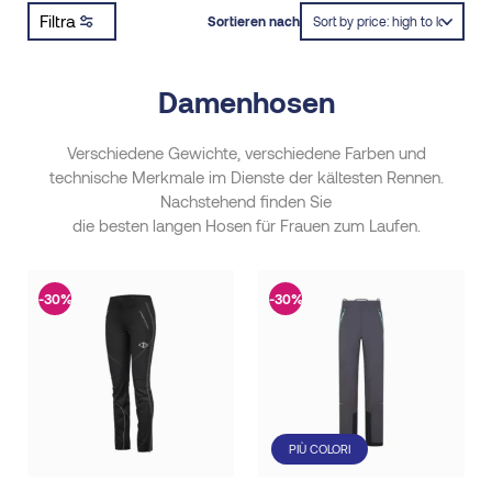
Filtra
Sortieren nach
Damenhosen
Verschiedene Gewichte, verschiedene Farben und
technische Merkmale im Dienste der kältesten Rennen.
Nachstehend finden Sie
die besten langen Hosen für Frauen zum Laufen.
-30%
-30%
PIÙ COLORI