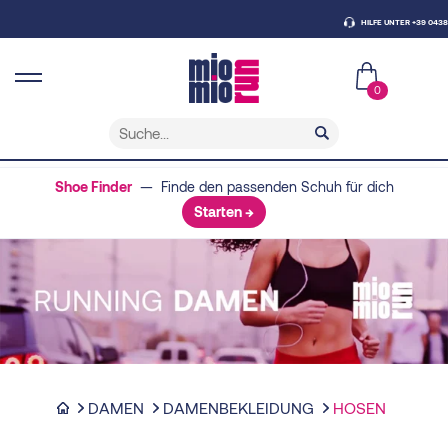
HILFE UNTER +39 0438 4307
0
Shoe Finder
— Finde den passenden Schuh für dich
Starten →
DAMEN
DAMENBEKLEIDUNG
HOSEN