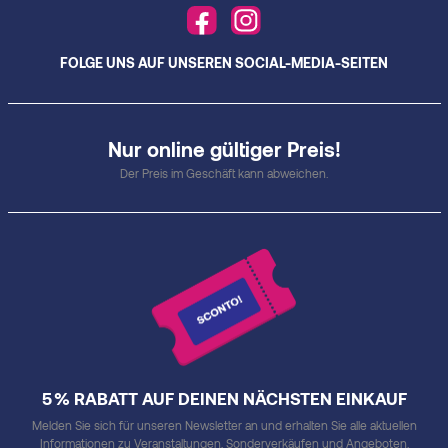
FOLGE UNS AUF UNSEREN SOCIAL-MEDIA-SEITEN
Nur online gültiger Preis!
Der Preis im Geschäft kann abweichen.
5 % RABATT AUF DEINEN NÄCHSTEN EINKAUF
Melden Sie sich für unseren Newsletter an und erhalten Sie alle aktuellen
Informationen zu Veranstaltungen, Sonderverkäufen und Angeboten.