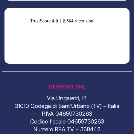
DESPORT SRL
Via Ungaretti, 14
31010 Godega di Sant’Urbano (TV) – Italia
P.IVA 04659730263
Codice fiscale 04659730263
Numero REA TV – 368442