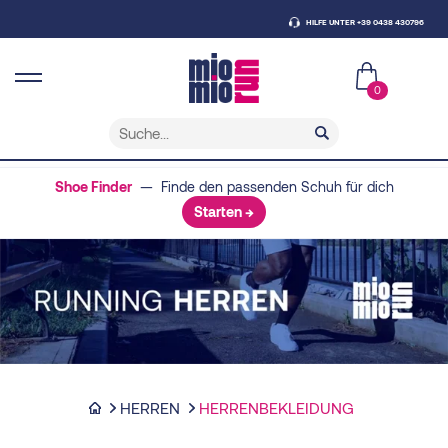
HILFE UNTER +39 0438 430796
0
Shoe Finder
— Finde den passenden Schuh für dich
Starten →
HERREN
HERRENBEKLEIDUNG