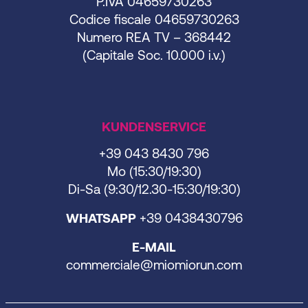
P.IVA 04659730263
Codice fiscale 04659730263
Numero REA TV – 368442
(Capitale Soc. 10.000 i.v.)
KUNDENSERVICE
+39 043 8430 796
Mo (15:30/19:30)
Di-Sa (9:30/12.30-15:30/19:30)
WHATSAPP
+39 0438430796
E-MAIL
commerciale@miomiorun.com