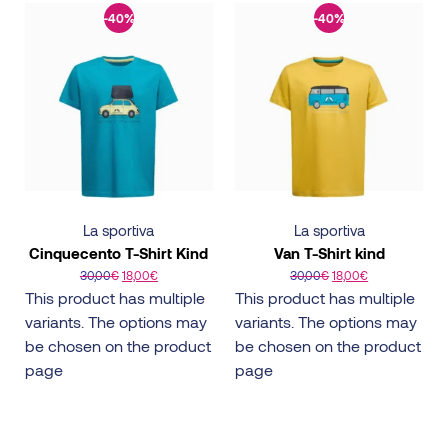
-40%
-40%
La sportiva
La sportiva
Cinquecento T-Shirt Kind
Van T-Shirt kind
30,00
€
18,00
€
30,00
€
18,00
€
This product has multiple
This product has multiple
variants. The options may
variants. The options may
be chosen on the product
be chosen on the product
page
page