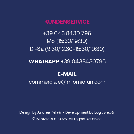
KUNDENSERVICE
+39 043 8430 796
Mo (15:30/19:30)
Di-Sa (9:30/12.30-15:30/19:30)
WHATSAPP
+39 0438430796
E-MAIL
commerciale@miomiorun.com
Design by Andrea Pelà© - Development by Logicweb©
© MioMioRun. 2025. All Rights Reserved