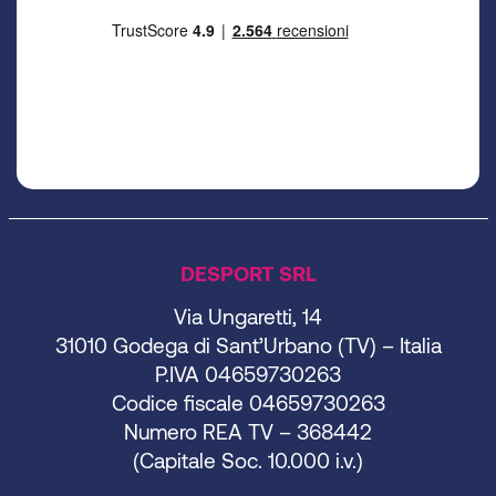
DESPORT SRL
Via Ungaretti, 14
31010 Godega di Sant’Urbano (TV) – Italia
P.IVA 04659730263
Codice fiscale 04659730263
Numero REA TV – 368442
(Capitale Soc. 10.000 i.v.)