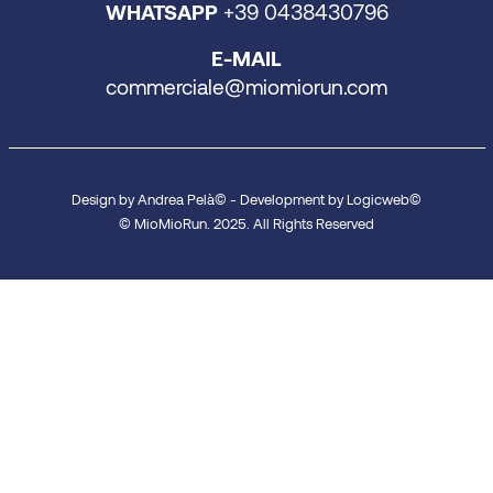
WHATSAPP
+39 0438430796
E-MAIL
commerciale@miomiorun.com
Design by Andrea Pelà© - Development by Logicweb©
© MioMioRun. 2025. All Rights Reserved