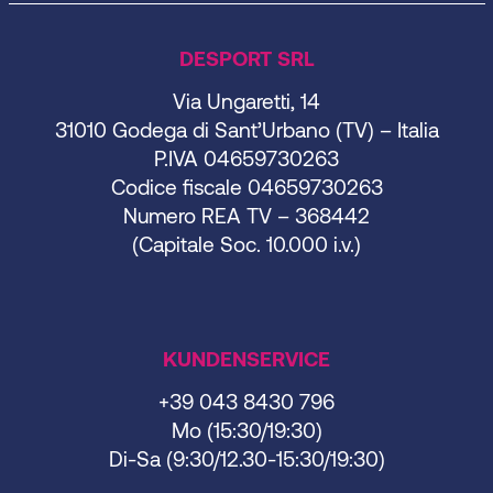
DESPORT SRL
Via Ungaretti, 14
31010 Godega di Sant’Urbano (TV) – Italia
P.IVA 04659730263
Codice fiscale 04659730263
Numero REA TV – 368442
(Capitale Soc. 10.000 i.v.)
KUNDENSERVICE
+39 043 8430 796
Mo (15:30/19:30)
Di-Sa (9:30/12.30-15:30/19:30)