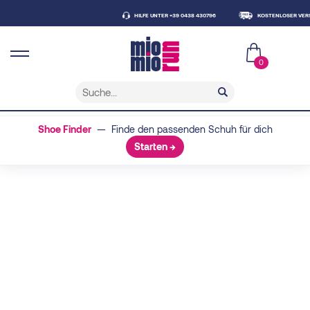
HILFE UNTER +39 0438 430796
KOSTENLOSER VERSAND A
0
Shoe Finder
— Finde den passenden Schuh für dich
Starten →