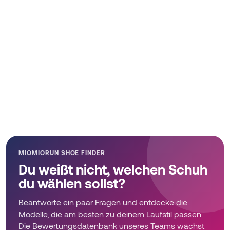
MIOMIORUN SHOE FINDER
Du weißt nicht, welchen Schuh
du wählen sollst?
Beantworte ein paar Fragen und entdecke die
Modelle, die am besten zu deinem Laufstil passen.
Die Bewertungsdatenbank unseres Teams wächst