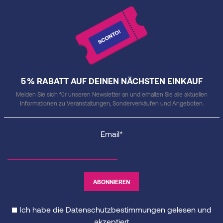
5 % RABATT AUF DEINEN NÄCHSTEN EINKAUF
Melden Sie sich für unseren Newsletter an und erhalten Sie alle aktuellen
Informationen zu Veranstaltungen, Sonderverkäufen und Angeboten.
Email*
Ich habe die
Datenschutzbestimmungen
gelesen und
akzeptiert