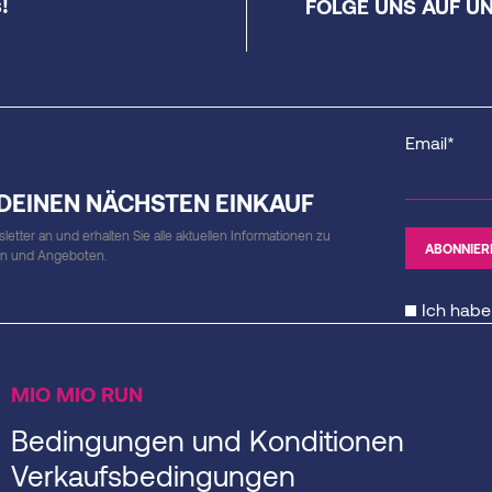
!
FOLGE UNS AUF U
Email*
 DEINEN NÄCHSTEN EINKAUF
etter an und erhalten Sie alle aktuellen Informationen zu
en und Angeboten.
Ich habe
MIO MIO RUN
Bedingungen und Konditionen
Verkaufsbedingungen