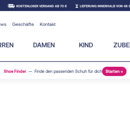
KOSTENLOSER VERSAND AB 70 €
LIEFERUNG INNERHALB VON 48
ews
Geschäfte
Kontakt
RREN
DAMEN
KIND
ZUB
Shoe Finder
— Finde den passenden Schuh für dich
Starten →