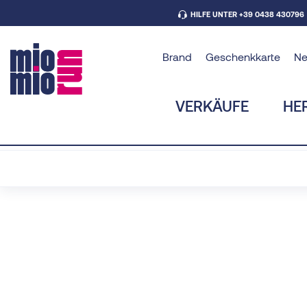
HILFE UNTER +39 0438 430796
Brand
Geschenkkarte
N
VERKÄUFE
HE