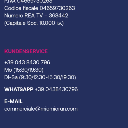
P.IVA 04659730263
Codice fiscale 04659730263
Numero REA TV – 368442
(Capitale Soc. 10.000 i.v.)
KUNDENSERVICE
+39 043 8430 796
Mo (15:30/19:30)
Di-Sa (9:30/12.30-15:30/19:30)
WHATSAPP
+39 0438430796
E-MAIL
commerciale@miomiorun.com