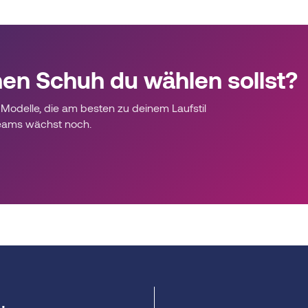
hen Schuh du wählen sollst?
Modelle, die am besten zu deinem Laufstil
eams wächst noch.