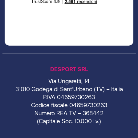
DESPORT SRL
Via Ungaretti, 14
31010 Godega di Sant’Urbano (TV) – Italia
P.IVA 04659730263
Codice fiscale 04659730263
Numero REA TV – 368442
(Capitale Soc. 10.000 i.v.)