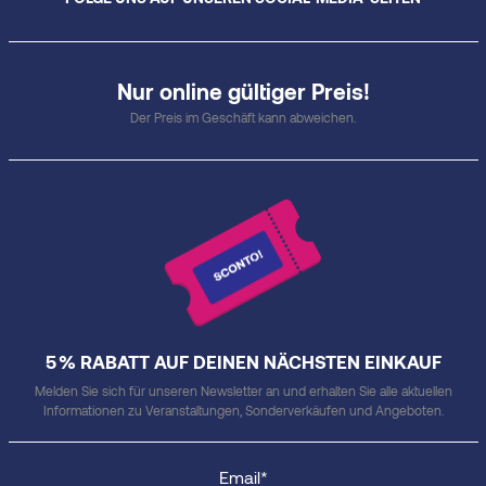
Nur online gültiger Preis!
Der Preis im Geschäft kann abweichen.
5 % RABATT AUF DEINEN NÄCHSTEN EINKAUF
Melden Sie sich für unseren Newsletter an und erhalten Sie alle aktuellen
Informationen zu Veranstaltungen, Sonderverkäufen und Angeboten.
Email*