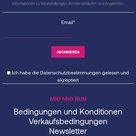
Informationen zu Veranstaltungen, Sonderverkäufen und Angeboten.
Email*
Ich habe die
Datenschutzbestimmungen
gelesen und
akzeptiert
MIO MIO RUN
Bedingungen und Konditionen
Verkaufsbedingungen
Newsletter