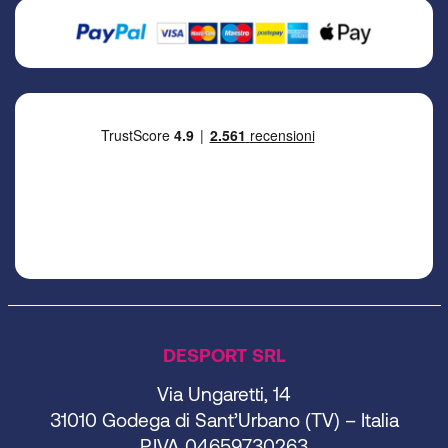
DESPORT SRL
Via Ungaretti, 14
31010 Godega di Sant’Urbano (TV) – Italia
P.IVA 04659730263