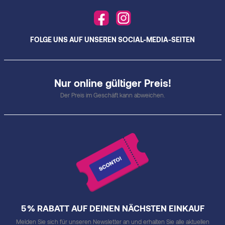
FOLGE UNS AUF UNSEREN SOCIAL-MEDIA-SEITEN
Nur online gültiger Preis!
Der Preis im Geschäft kann abweichen.
5 % RABATT AUF DEINEN NÄCHSTEN EINKAUF
Melden Sie sich für unseren Newsletter an und erhalten Sie alle aktuellen