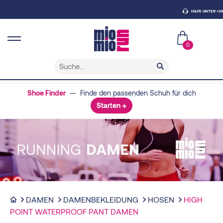
HILFE UNTER +39 0438
0
Shoe Finder
— Finde den passenden Schuh für dich
Starten →
DAMEN
DAMENBEKLEIDUNG
HOSEN
HIGH
POINT WATERPROOF PANT DAMEN