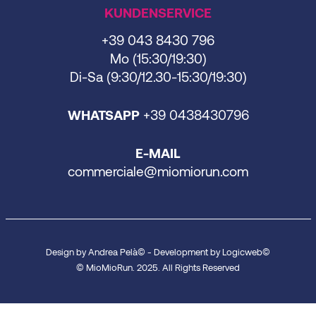
KUNDENSERVICE
+39 043 8430 796
Mo (15:30/19:30)
Di-Sa (9:30/12.30-15:30/19:30)
WHATSAPP
+39 0438430796
E-MAIL
commerciale@miomiorun.com
Design by Andrea Pelà© - Development by Logicweb©
© MioMioRun. 2025. All Rights Reserved