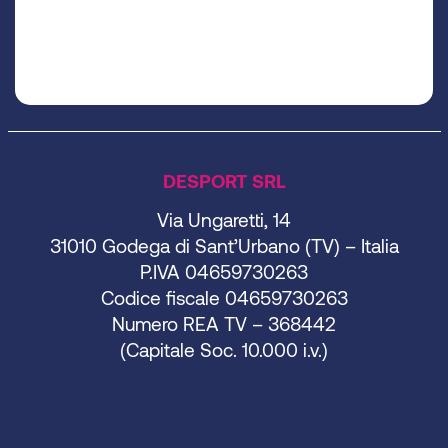
DESPORT SRL
Via Ungaretti, 14
31010 Godega di Sant’Urbano (TV) – Italia
P.IVA 04659730263
Codice fiscale 04659730263
Numero REA TV – 368442
(Capitale Soc. 10.000 i.v.)