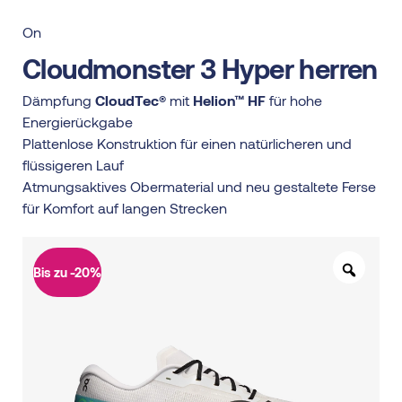
On
Cloudmonster 3 Hyper herren
Dämpfung
CloudTec®
mit
Helion™ HF
für hohe
Energierückgabe
Plattenlose Konstruktion für einen natürlicheren und
flüssigeren Lauf
Atmungsaktives Obermaterial und neu gestaltete Ferse
für Komfort auf langen Strecken
Bis zu -20%