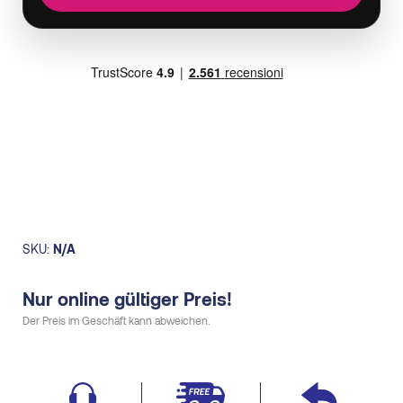
SKU:
N/A
Nur online gültiger Preis!
Der Preis im Geschäft kann abweichen.