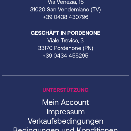
Via Venezia, 16
31020 San Vendemiano (TV)
+39 0438 430796
GESCHÄFT IN PORDENONE
Viale Treviso, 3
33170 Pordenone (PN)
+39 0434 455295
UNTERSTÜTZUNG
Mein Account
Impressum
Verkaufsbedingungen
Bedingungen und Konditionen