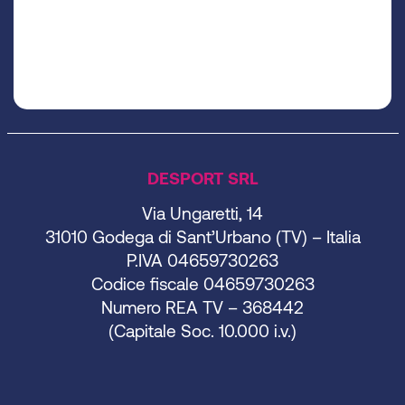
DESPORT SRL
Via Ungaretti, 14
31010 Godega di Sant’Urbano (TV) – Italia
P.IVA 04659730263
Codice fiscale 04659730263
Numero REA TV – 368442
(Capitale Soc. 10.000 i.v.)