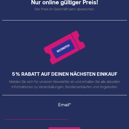
Nur online gültiger Preis!
Der Preis im Geschäft kann abweichen.
5 % RABATT AUF DEINEN NÄCHSTEN EINKAUF
Melden Sie sich für unseren Newsletter an und erhalten Sie alle aktuellen
Informationen zu Veranstaltungen, Sonderverkäufen und Angeboten.
Email*