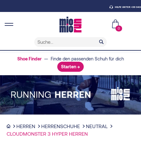
HILFE UNTER +39 0438 43079
0
Shoe Finder
— Finde den passenden Schuh für dich
Starten →
HERREN
HERRENSCHUHE
NEUTRAL
CLOUDMONSTER 3 HYPER HERREN