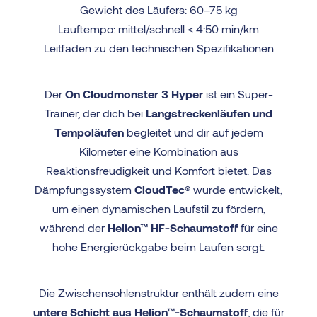
Gewicht des Läufers: 60–75 kg
Lauftempo: mittel/schnell < 4:50 min/km
Leitfaden zu den technischen Spezifikationen
Der
On Cloudmonster 3 Hyper
ist ein Super-
Trainer, der dich bei
Langstreckenläufen und
Tempoläufen
begleitet und dir auf jedem
Kilometer eine Kombination aus
Reaktionsfreudigkeit und Komfort bietet. Das
Dämpfungssystem
CloudTec®
wurde entwickelt,
um einen dynamischen Laufstil zu fördern,
während der
Helion™ HF-Schaumstoff
für eine
hohe Energierückgabe beim Laufen sorgt.
Die Zwischensohlenstruktur enthält zudem eine
untere Schicht aus Helion™-Schaumstoff
, die für