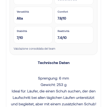
Versatilità
Comfort
Alta
7.6/10
Stabilità
Reattività
7/10
7.4/10
Valutazione consolidata del team
Technische Daten
Sprengung: 6 mm
Gewicht: 253 g
Ideal für: Läufer, die einen Schuh suchen, der den
Laufschritt bei allen täglichen Läufen unterstützt
und begleitet, aber mit einem zusätzlichen Schub!