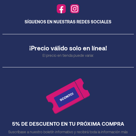
SÍGUENOS EN NUESTRAS REDES SOCIALES
¡Precio válido solo en línea!
El precio en tienda puede variar.
5% DE DESCUENTO EN TU PRÓXIMA COMPRA
Suscríbase a nuestro boletín informativo y recibirá toda la información más