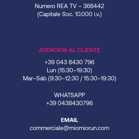
Numero REA TV – 368442
(Capitale Soc. 10.000 i.v.)
ATENCIÓN AL CLIENTE
+39 043 8430 796
Lun (15:30–19:30)
Mar–Sáb (9:30–12:30 / 15:30–19:30)
WHATSAPP
+39 0438430796
EMAIL
commerciale@miomiorun.com