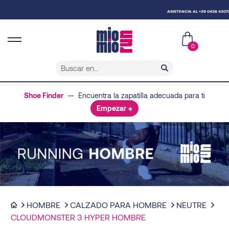
ASISTENCIA AL +39 0438 430796
0
Shoe Finder
— Encuentra la zapatilla adecuada para ti
Empezar →
HOMBRE
CALZADO PARA HOMBRE
NEUTRE
CLOUDMONSTER 3 HYPER HOMBRE