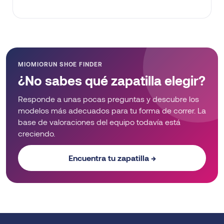
MIOMIORUN SHOE FINDER
¿No sabes qué zapatilla elegir?
Responde a unas pocas preguntas y descubre los
modelos más adecuados para tu forma de correr. La
base de valoraciones del equipo todavía está
creciendo.
Encuentra tu zapatilla →