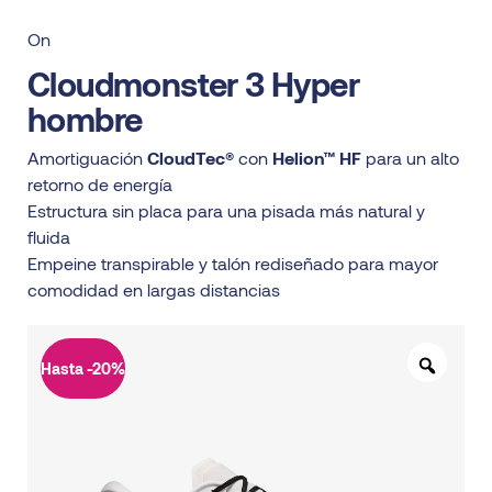
On
Cloudmonster 3 Hyper
hombre
Amortiguación
CloudTec®
con
Helion™ HF
para un alto
retorno de energía
Estructura sin placa para una pisada más natural y
fluida
Empeine transpirable y talón rediseñado para mayor
comodidad en largas distancias
Hasta -20%