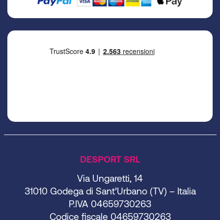
DESPORT SRL
Via Ungaretti, 14
31010 Godega di Sant’Urbano (TV) – Italia
P.IVA 04659730263
Codice fiscale 04659730263