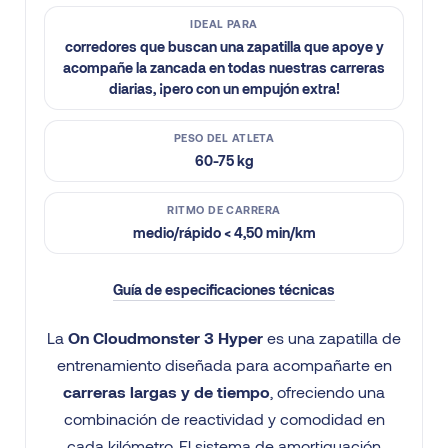
IDEAL PARA
corredores que buscan una zapatilla que apoye y
acompañe la zancada en todas nuestras carreras
diarias, ¡pero con un empujón extra!
PESO DEL ATLETA
60-75 kg
RITMO DE CARRERA
medio/rápido < 4,50 min/km
Guía de especificaciones técnicas
La
On Cloudmonster 3 Hyper
es una zapatilla de
entrenamiento diseñada para acompañarte en
carreras largas y de tiempo
, ofreciendo una
combinación de reactividad y comodidad en
cada kilómetro. El sistema de amortiguación