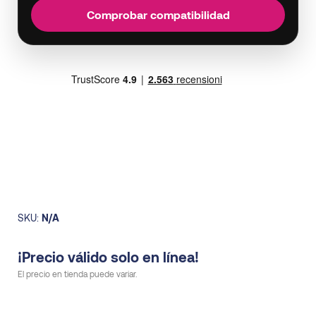
Comprobar compatibilidad
SKU:
N/A
¡Precio válido solo en línea!
El precio en tienda puede variar.