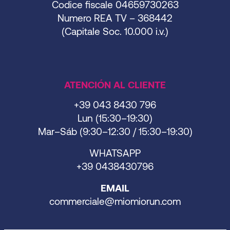
Codice fiscale 04659730263
Numero REA TV – 368442
(Capitale Soc. 10.000 i.v.)
ATENCIÓN AL CLIENTE
+39 043 8430 796
Lun (15:30–19:30)
Mar–Sáb (9:30–12:30 / 15:30–19:30)
WHATSAPP
+39 0438430796
EMAIL
commerciale@miomiorun.com