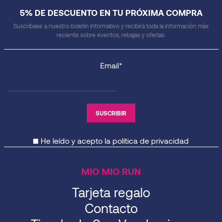
5% DE DESCUENTO EN TU PRÓXIMA COMPRA
Suscríbase a nuestro boletín informativo y recibirá toda la información más
reciente sobre eventos, rebajas y ofertas.
Email*
He leído y acepto la
política de privacidad
MIO MIO RUN
Tarjeta regalo
Contacto