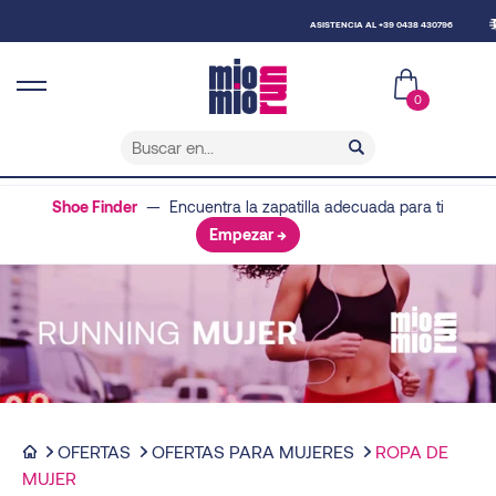
ASISTENCIA AL +39 0438 430796
0
Shoe Finder
— Encuentra la zapatilla adecuada para ti
Empezar →
OFERTAS
OFERTAS PARA MUJERES
ROPA DE
MUJER