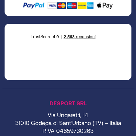
DESPORT SRL
Via Ungaretti, 14
31010 Godega di Sant’Urbano (TV) – Italia
P.IVA 04659730263