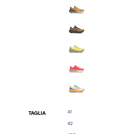
41
TAGLIA
42