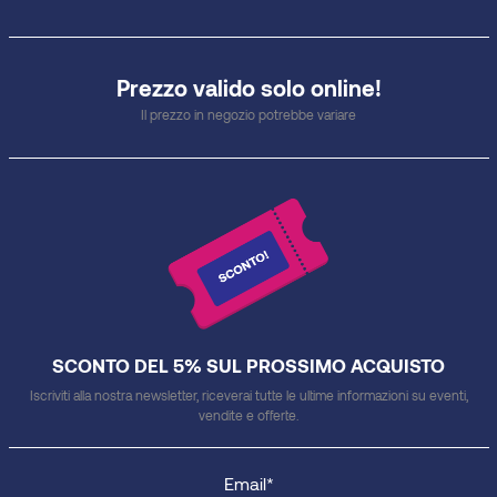
Prezzo valido solo online!
Il prezzo in negozio potrebbe variare
SCONTO DEL 5% SUL PROSSIMO ACQUISTO
Iscriviti alla nostra newsletter, riceverai tutte le ultime informazioni su eventi,
vendite e offerte.
Email*