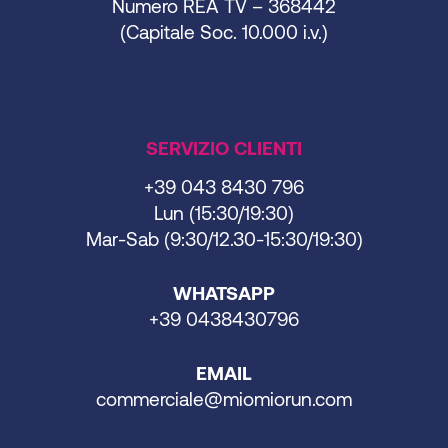
Numero REA TV – 368442
(Capitale Soc. 10.000 i.v.)
SERVIZIO CLIENTI
+39 043 8430 796
Lun (15:30/19:30)
Mar-Sab (9:30/12.30-15:30/19:30)
WHATSAPP
+39 0438430796
EMAIL
commerciale@miomiorun.com