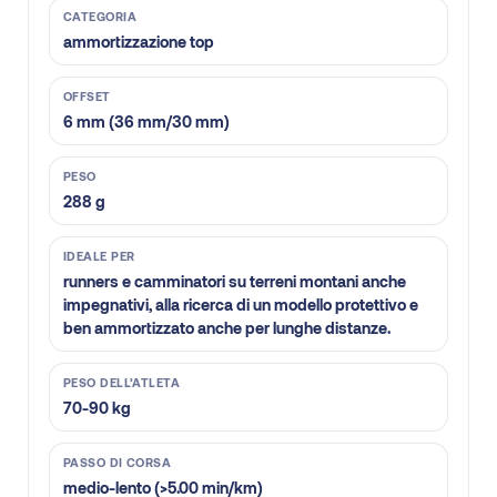
CATEGORIA
ammortizzazione top
OFFSET
6 mm (36 mm/30 mm)
PESO
288 g
IDEALE PER
runners e camminatori su terreni montani anche
impegnativi, alla ricerca di un modello protettivo e
ben ammortizzato anche per lunghe distanze.
PESO DELL’ATLETA
70-90 kg
PASSO DI CORSA
medio-lento (>5.00 min/km)