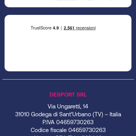
DESPORT SRL
Via Ungaretti, 14
31010 Godega di Sant’Urbano (TV) – Italia
P.IVA 04659730263
Codice fiscale 04659730263