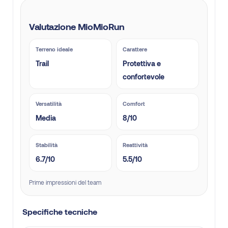
Valutazione MioMioRun
Terreno ideale
Carattere
Trail
Protettiva e
confortevole
Versatilità
Comfort
Media
8/10
Stabilità
Reattività
6.7/10
5.5/10
Prime impressioni del team
Specifiche tecniche