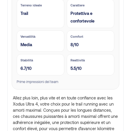
Terreno ideale
Carattere
Trail
Protettiva e
confortevole
Versatilità
Comfort
Media
8/10
Stabilità
Reattività
6.7/10
5.5/10
Prime impressioni del team
Allez plus loin, plus vite et en toute confiance avec les
Xodus Ultra 4, votre choix pour le trail running avec un
amorti maximal. Conçues pour les longues distances,
ces chaussures puissantes à amorti maximal offrent une
adhérence inégalée, une protection supérieure et un
confort élevé, pour vous permettre d’avancer kilomètre