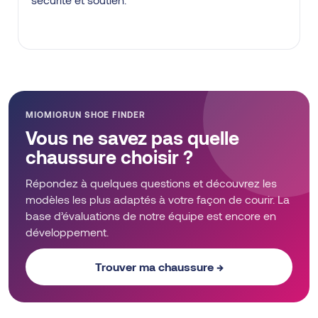
MIOMIORUN SHOE FINDER
Vous ne savez pas quelle
chaussure choisir ?
Répondez à quelques questions et découvrez les
modèles les plus adaptés à votre façon de courir. La
base d’évaluations de notre équipe est encore en
développement.
Trouver ma chaussure →