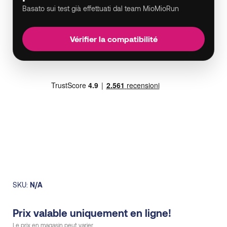
Basato sui test già effettuati dal team MioMioRun
Vérifier la compatibilité
SKU:
N/A
Prix valable uniquement en ligne!
Le prix en magasin peut varier.