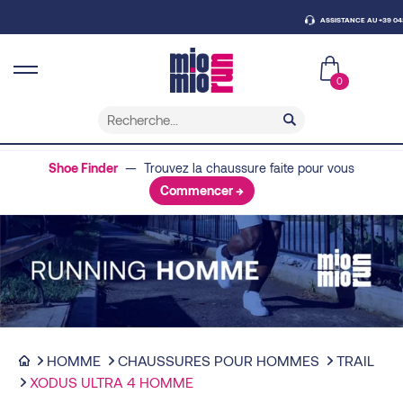
ASSISTANCE AU +39 0438 43
0
Shoe Finder
— Trouvez la chaussure faite pour vous
Commencer →
HOMME
CHAUSSURES POUR HOMMES
TRAIL
XODUS ULTRA 4 HOMME