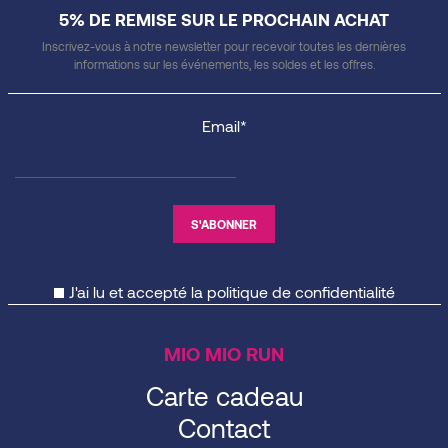
5% DE REMISE SUR LE PROCHAIN ACHAT
Inscrivez-vous à notre newsletter pour recevoir toutes les dernières
informations sur les événements, les soldes et les offres.
Email*
J'ai lu et accepté la
politique de confidentialité
MIO MIO RUN
Carte cadeau
Contact