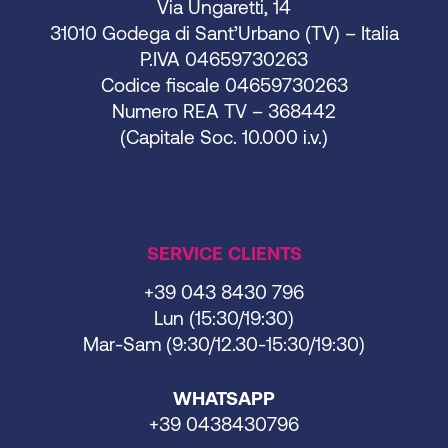
Via Ungaretti, 14
31010 Godega di Sant’Urbano (TV) – Italia
P.IVA 04659730263
Codice fiscale 04659730263
Numero REA TV – 368442
(Capitale Soc. 10.000 i.v.)
SERVICE CLIENTS
+39 043 8430 796
Lun (15:30/19:30)
Mar-Sam (9:30/12.30-15:30/19:30)
WHATSAPP
+39 0438430796