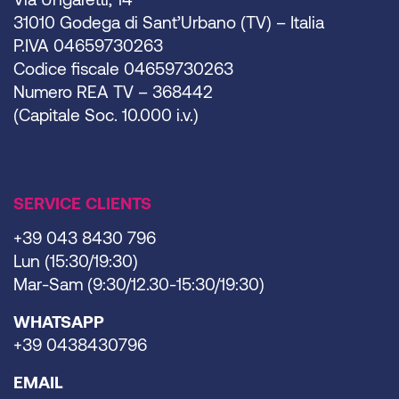
31010 Godega di Sant’Urbano (TV) – Italia
P.IVA 04659730263
Codice fiscale 04659730263
Numero REA TV – 368442
(Capitale Soc. 10.000 i.v.)
SERVICE CLIENTS
+39 043 8430 796
Lun (15:30/19:30)
Mar-Sam (9:30/12.30-15:30/19:30)
WHATSAPP
+39 0438430796
EMAIL