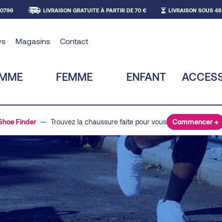
30796
LIVRAISON GRATUITE À PARTIR DE 70 €
LIVRAISON SOUS 48
ws
Magasins
Contact
MME
FEMME
ENFANT
ACCESS
Shoe Finder
— Trouvez la chaussure faite pour vous
Commencer →