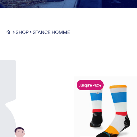
SHOP
STANCE HOMME
Jusqu’à -12%