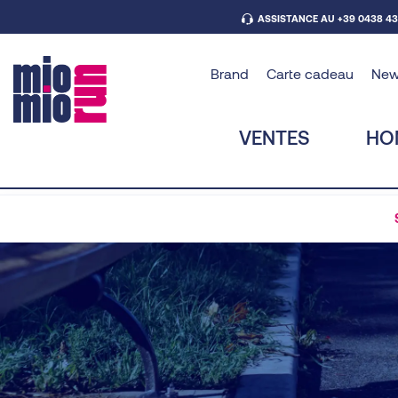
ASSISTANCE AU +39 0438 4
Brand
Carte cadeau
Ne
VENTES
HO