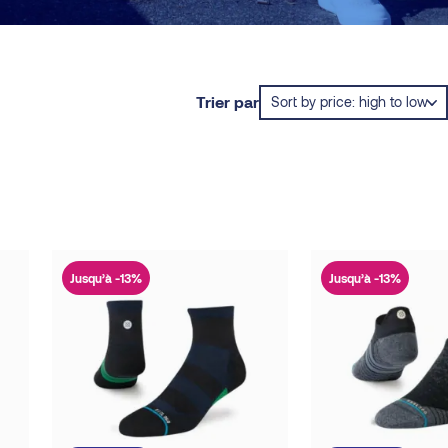
Trier par
Jusqu’à -13%
Jusqu’à -13%