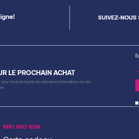
ligne!
SUIVEZ-NOUS 
E
UR LE PROCHAIN ACHAT
 pour recevoir toutes les dernières informations sur les
res.
MIO MIO RUN