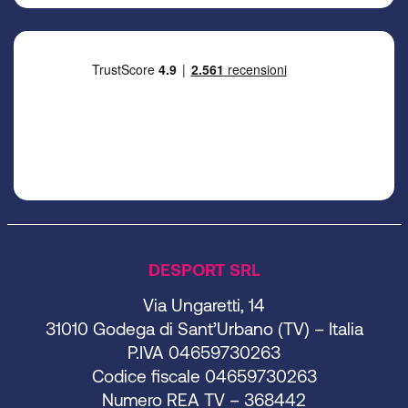
DESPORT SRL
Via Ungaretti, 14
31010 Godega di Sant’Urbano (TV) – Italia
P.IVA 04659730263
Codice fiscale 04659730263
Numero REA TV – 368442