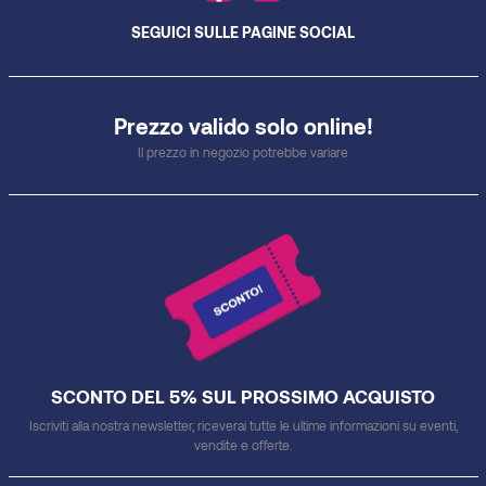
SEGUICI SULLE PAGINE SOCIAL
Prezzo valido solo online!
Il prezzo in negozio potrebbe variare
SCONTO DEL 5% SUL PROSSIMO ACQUISTO
Iscriviti alla nostra newsletter, riceverai tutte le ultime informazioni su eventi,
vendite e offerte.