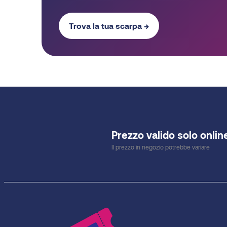
Trova la tua scarpa →
Prezzo valido solo onlin
Il prezzo in negozio potrebbe variare