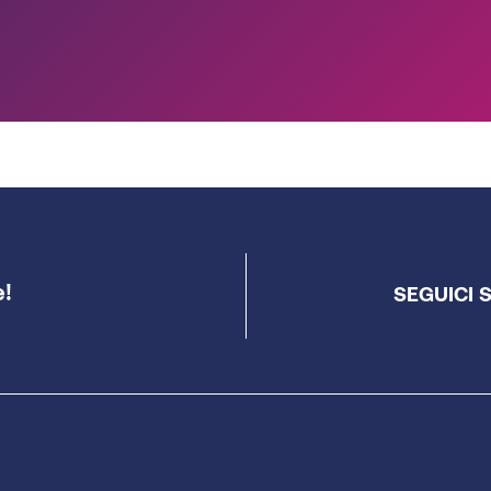
e!
SEGUICI 