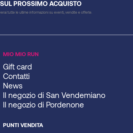
 SUL PROSSIMO ACQUISTO
everai tutte le ultime informazioni su eventi, vendite e offerte.
MIO MIO RUN
Gift card
Contatti
News
Il negozio di San Vendemiano
Il negozio di Pordenone
PUNTI VENDITA