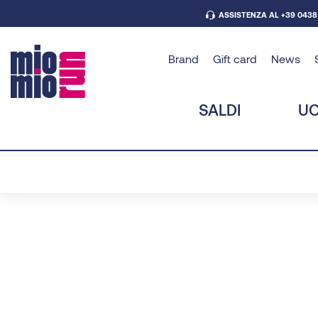
ASSISTENZA AL +39 0438
Brand
Gift card
News
SALDI
U