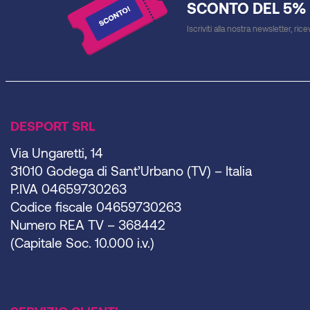
SCONTO DEL 5%
Iscriviti alla nostra newsletter, ric
DESPORT SRL
Via Ungaretti, 14
31010 Godega di Sant’Urbano (TV) – Italia
P.IVA 04659730263
Codice fiscale 04659730263
Numero REA TV – 368442
(Capitale Soc. 10.000 i.v.)