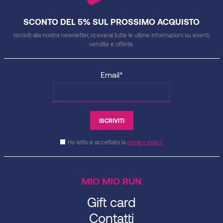
SCONTO DEL 5% SUL PROSSIMO ACQUISTO
Iscriviti alla nostra newsletter, riceverai tutte le ultime informazioni su eventi,
vendite e offerte.
Email*
Ho letto e accettato la
privacy policy
MIO MIO RUN
Gift card
Contatti