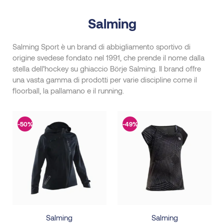
Salming
Salming Sport è un brand di abbigliamento sportivo di
origine svedese fondato nel 1991, che prende il nome dalla
stella dell’hockey su ghiaccio Börje Salming. Il brand offre
una vasta gamma di prodotti per varie discipline come il
floorball, la pallamano e il running.
-50%
-49%
Salming
Salming