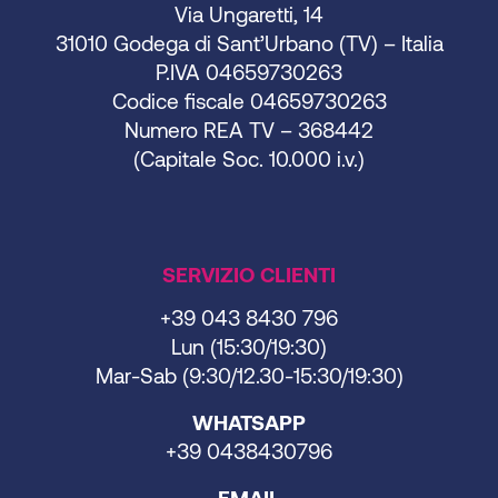
Via Ungaretti, 14
31010 Godega di Sant’Urbano (TV) – Italia
P.IVA 04659730263
Codice fiscale 04659730263
Numero REA TV – 368442
(Capitale Soc. 10.000 i.v.)
SERVIZIO CLIENTI
+39 043 8430 796
Lun (15:30/19:30)
Mar-Sab (9:30/12.30-15:30/19:30)
WHATSAPP
+39 0438430796
EMAIL