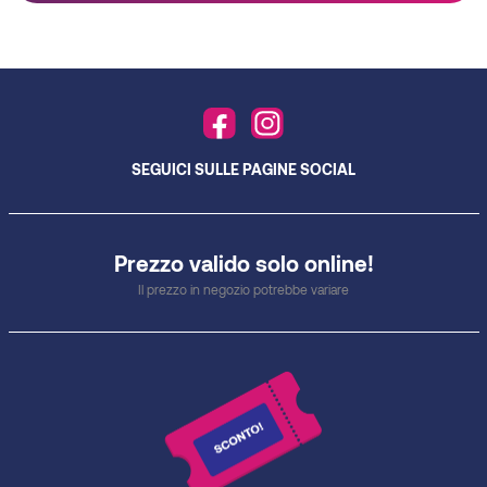
SEGUICI SULLE PAGINE SOCIAL
Prezzo valido solo online!
Il prezzo in negozio potrebbe variare