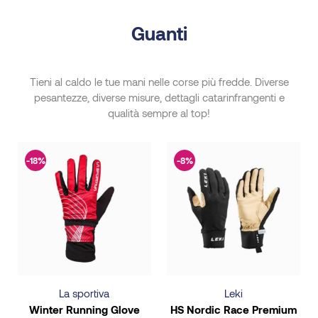
Guanti
Tieni al caldo le tue mani nelle corse più fredde. Diverse
pesantezze, diverse misure, dettagli catarinfrangenti e
qualità sempre al top!
-18%
-8%
La sportiva
Leki
Winter Running Glove
HS Nordic Race Premium