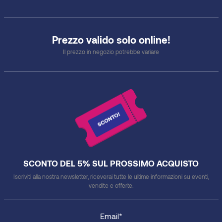
Prezzo valido solo online!
Il prezzo in negozio potrebbe variare
SCONTO DEL 5% SUL PROSSIMO ACQUISTO
Iscriviti alla nostra newsletter, riceverai tutte le ultime informazioni su eventi,
vendite e offerte.
Email*