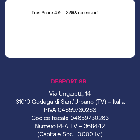
DESPORT SRL
Via Ungaretti, 14
31010 Godega di Sant’Urbano (TV) – Italia
P.IVA 04659730263
Codice fiscale 04659730263
Numero REA TV – 368442
(Capitale Soc. 10.000 i.v.)