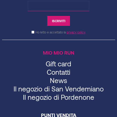
Ho letto e accettato la
privacy policy
MIO MIO RUN
Gift card
Contatti
News
Il negozio di San Vendemiano
Il negozio di Pordenone
PUNTI VENDITA