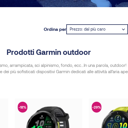
Ordina per
Prodotti Garmin outdoor
nismo, arrampicata, sci alpinismo, fondo, ecc…In una parola, outdoor!
ei più sofisticati dispositivi Garmin dedicati alle attività all’aria ape
-18%
-29%