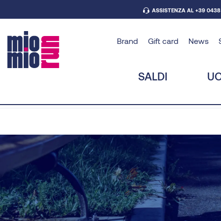
ASSISTENZA AL +39 0438
Brand
Gift card
News
SALDI
U