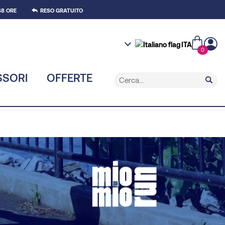
8 ORE
RESO GRATUITO
ITA
0
SSORI
OFFERTE