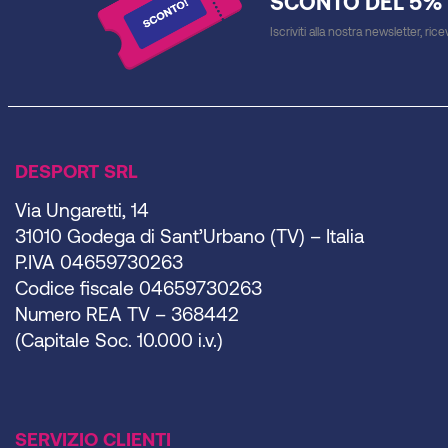
SCONTO DEL 5%
Iscriviti alla nostra newsletter, ric
DESPORT SRL
Via Ungaretti, 14
31010 Godega di Sant’Urbano (TV) – Italia
P.IVA 04659730263
Codice fiscale 04659730263
Numero REA TV – 368442
(Capitale Soc. 10.000 i.v.)
SERVIZIO CLIENTI