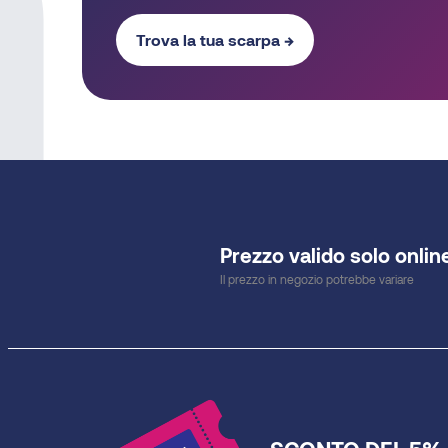
Trova la tua scarpa →
Prezzo valido solo onlin
Il prezzo in negozio potrebbe variare