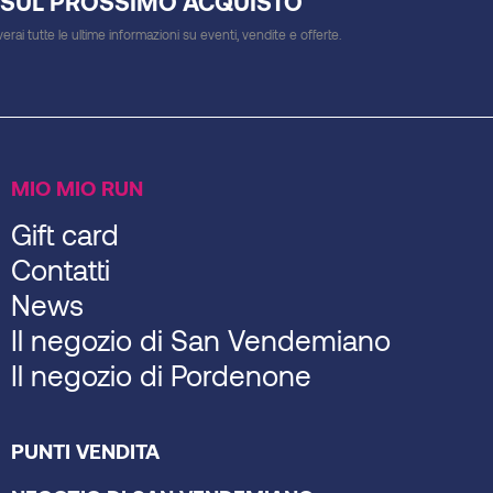
 SUL PROSSIMO ACQUISTO
everai tutte le ultime informazioni su eventi, vendite e offerte.
MIO MIO RUN
Gift card
Contatti
News
Il negozio di San Vendemiano
Il negozio di Pordenone
PUNTI VENDITA