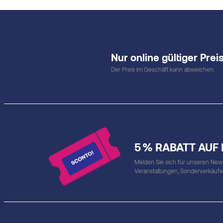
Nur online gültiger Preis
Der Preis im Geschäft kann abweichen.
5 % RABATT AUF
Melden Sie sich für unseren Newsl
Veranstaltungen, Sonderverkäuf