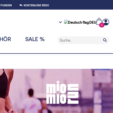
 STUNDEN
KOSTENLOSE RESO
DEU
0
EHÖR
SALE %