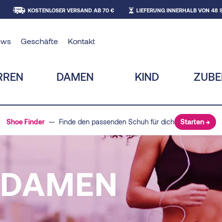
KOSTENLOSER VERSAND AB 70 €
LIEFERUNG INNERHALB VON 48
ews
Geschäfte
Kontakt
RREN
DAMEN
KIND
ZUB
Shoe Finder
— Finde den passenden Schuh für dich
Starten →