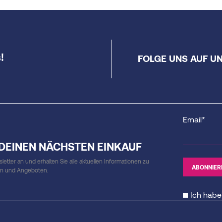
!
FOLGE UNS AUF U
Email*
 DEINEN NÄCHSTEN EINKAUF
etter an und erhalten Sie alle aktuellen Informationen zu
en und Angeboten.
Ich habe