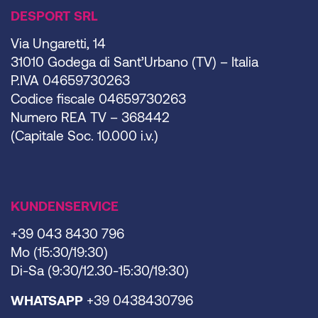
DESPORT SRL
Via Ungaretti, 14
31010 Godega di Sant’Urbano (TV) – Italia
P.IVA 04659730263
Codice fiscale 04659730263
Numero REA TV – 368442
(Capitale Soc. 10.000 i.v.)
KUNDENSERVICE
+39 043 8430 796
Mo (15:30/19:30)
Di-Sa (9:30/12.30-15:30/19:30)
WHATSAPP
+39 0438430796