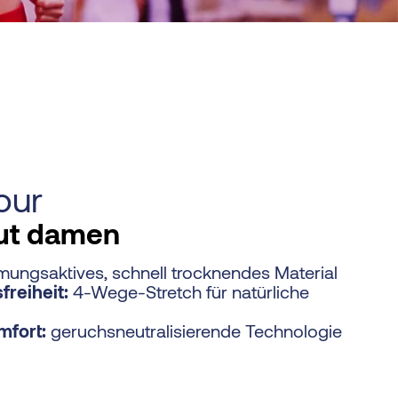
our
ut damen
ungsaktives, schnell trocknendes Material
reiheit:
4-Wege-Stretch für natürliche
mfort:
geruchsneutralisierende Technologie