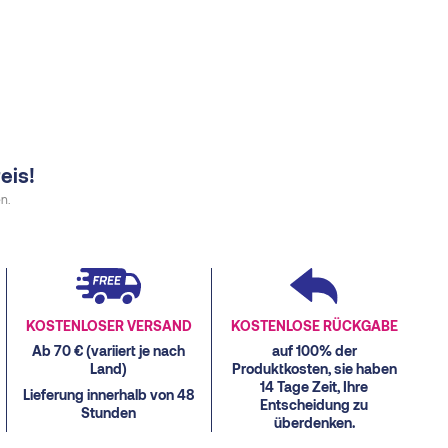
eis!
n.
KOSTENLOSER VERSAND
KOSTENLOSE RÜCKGABE
Ab 70 € (variiert je nach
auf 100% der
Land)
Produktkosten, sie haben
14 Tage Zeit, Ihre
Lieferung innerhalb von 48
Entscheidung zu
Stunden
überdenken.