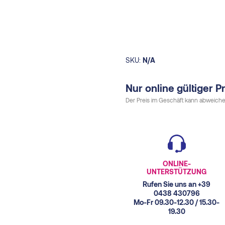
SKU:
N/A
Nur online gültiger Pr
Der Preis im Geschäft kann abweiche
ONLINE-
UNTERSTÜTZUNG
Rufen Sie uns an +39
0438 430796
Mo-Fr 09.30-12.30 / 15.30-
19.30