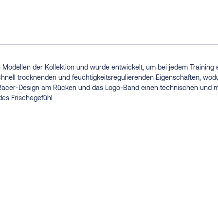
odellen der Kollektion und wurde entwickelt, um bei jedem Training ein
chnell trocknenden und feuchtigkeitsregulierenden Eigenschaften, wodu
as Racer-Design am Rücken und das Logo-Band einen technischen und m
des Frischegefühl.