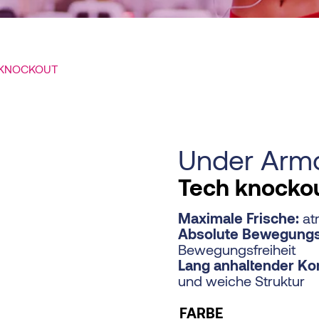
 KNOCKOUT
Under Arm
Tech knocko
Maximale Frische:
atm
Absolute Bewegungsf
Bewegungsfreiheit
Lang anhaltender Ko
und weiche Struktur
FARBE