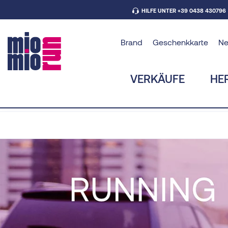
HILFE UNTER +39 0438 430796
Brand
Geschenkkarte
N
VERKÄUFE
HE