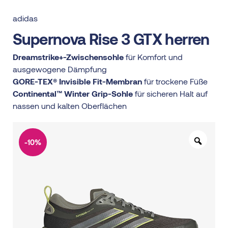
adidas
Supernova Rise 3 GTX herren
Dreamstrike+-Zwischensohle
für Komfort und
ausgewogene Dämpfung
GORE-TEX® Invisible Fit-Membran
für trockene Füße
Continental™ Winter Grip-Sohle
für sicheren Halt auf
nassen und kalten Oberflächen
-10%