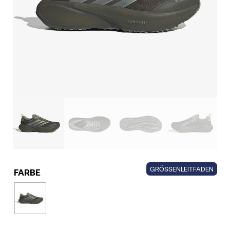
GRÖSSENLEITFADEN
FARBE