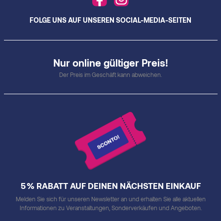
FOLGE UNS AUF UNSEREN SOCIAL-MEDIA-SEITEN
Nur online gültiger Preis!
Der Preis im Geschäft kann abweichen.
5 % RABATT AUF DEINEN NÄCHSTEN EINKAUF
Melden Sie sich für unseren Newsletter an und erhalten Sie alle aktuellen
Informationen zu Veranstaltungen, Sonderverkäufen und Angeboten.