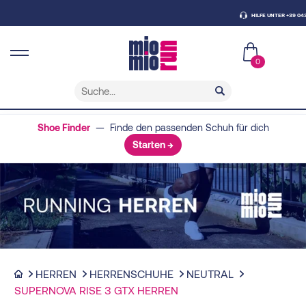
HILFE UNTER +39 0438 4307
0
Shoe Finder
— Finde den passenden Schuh für dich
Starten →
HERREN
HERRENSCHUHE
NEUTRAL
SUPERNOVA RISE 3 GTX HERREN