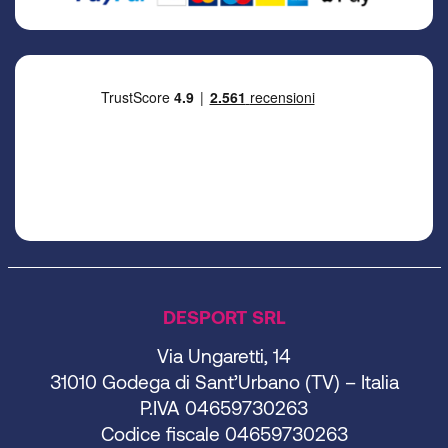
DESPORT SRL
Via Ungaretti, 14
31010 Godega di Sant’Urbano (TV) – Italia
P.IVA 04659730263
Codice fiscale 04659730263