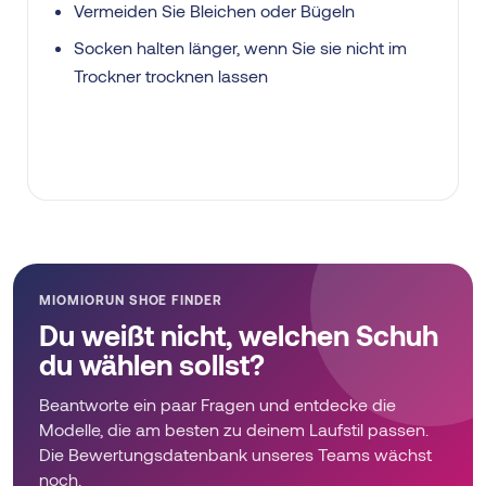
Vermeiden Sie Bleichen oder Bügeln
Socken halten länger, wenn Sie sie nicht im
Trockner trocknen lassen
MIOMIORUN SHOE FINDER
Du weißt nicht, welchen Schuh
du wählen sollst?
Beantworte ein paar Fragen und entdecke die
Modelle, die am besten zu deinem Laufstil passen.
Die Bewertungsdatenbank unseres Teams wächst
noch.