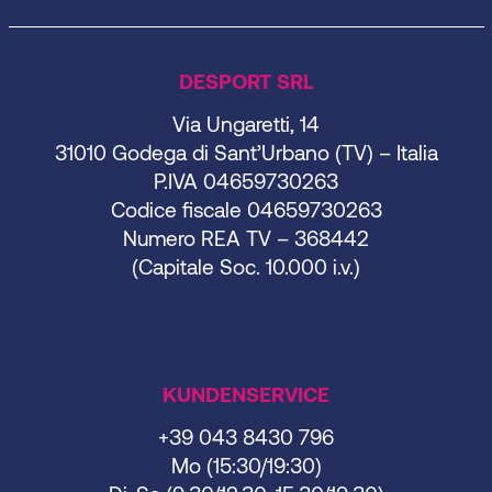
DESPORT SRL
Via Ungaretti, 14
31010 Godega di Sant’Urbano (TV) – Italia
P.IVA 04659730263
Codice fiscale 04659730263
Numero REA TV – 368442
(Capitale Soc. 10.000 i.v.)
KUNDENSERVICE
+39 043 8430 796
Mo (15:30/19:30)