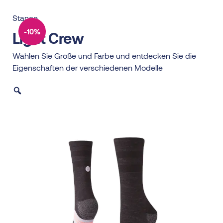
Stance
-10%
Light Crew
Wählen Sie Größe und Farbe und entdecken Sie die
Eigenschaften der verschiedenen Modelle