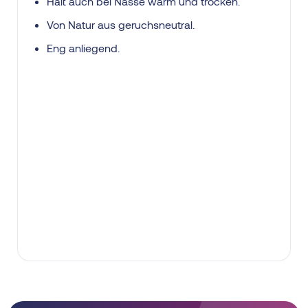
Hält auch bei Nässe warm und trocken.
Von Natur aus geruchsneutral.
Eng anliegend.