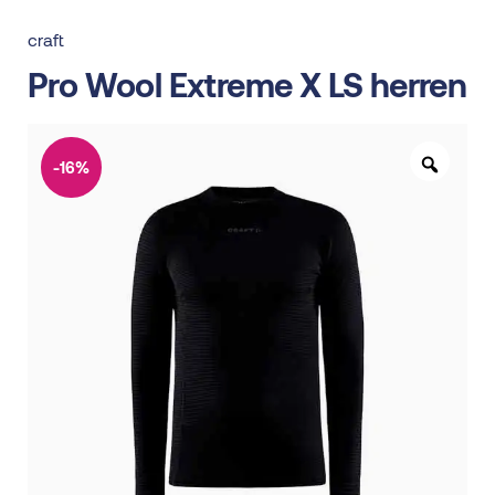
craft
Pro Wool Extreme X LS herren
-16%