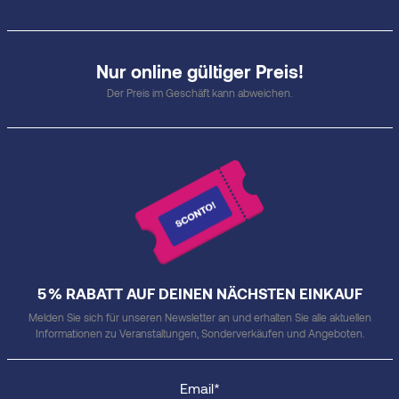
Nur online gültiger Preis!
Der Preis im Geschäft kann abweichen.
5 % RABATT AUF DEINEN NÄCHSTEN EINKAUF
Melden Sie sich für unseren Newsletter an und erhalten Sie alle aktuellen
Informationen zu Veranstaltungen, Sonderverkäufen und Angeboten.
Email*