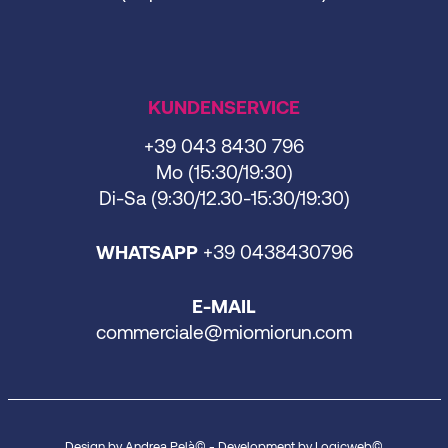
KUNDENSERVICE
+39 043 8430 796
Mo (15:30/19:30)
Di-Sa (9:30/12.30-15:30/19:30)
WHATSAPP
+39 0438430796
E-MAIL
commerciale@miomiorun.com
Design by Andrea Pelà© - Development by Logicweb©