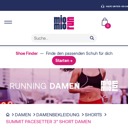
HILFE UNTER +39 0438 4
0
Shoe Finder
— Finde den passenden Schuh für dich
Starten →
DAMEN
DAMENBEKLEIDUNG
SHORTS
SUMMIT PACESETTER 3” SHORT DAMEN