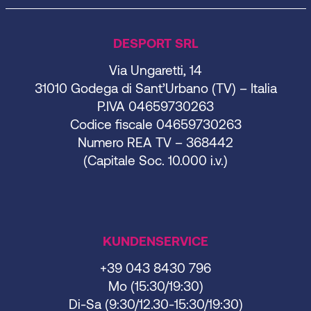
DESPORT SRL
Via Ungaretti, 14
31010 Godega di Sant’Urbano (TV) – Italia
P.IVA 04659730263
Codice fiscale 04659730263
Numero REA TV – 368442
(Capitale Soc. 10.000 i.v.)
KUNDENSERVICE
+39 043 8430 796
Mo (15:30/19:30)
Di-Sa (9:30/12.30-15:30/19:30)