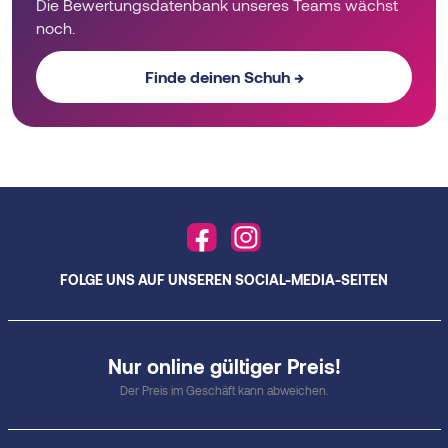
Die Bewertungsdatenbank unseres Teams wächst
noch.
Finde deinen Schuh →
FOLGE UNS AUF UNSEREN SOCIAL-MEDIA-SEITEN
Nur online gültiger Preis!
Der Preis im Geschäft kann abweichen.