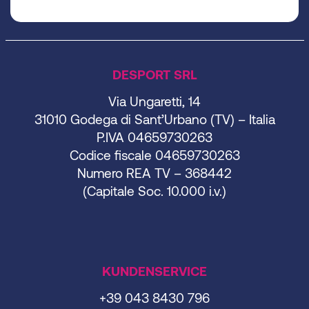
DESPORT SRL
Via Ungaretti, 14
31010 Godega di Sant’Urbano (TV) – Italia
P.IVA 04659730263
Codice fiscale 04659730263
Numero REA TV – 368442
(Capitale Soc. 10.000 i.v.)
KUNDENSERVICE
+39 043 8430 796