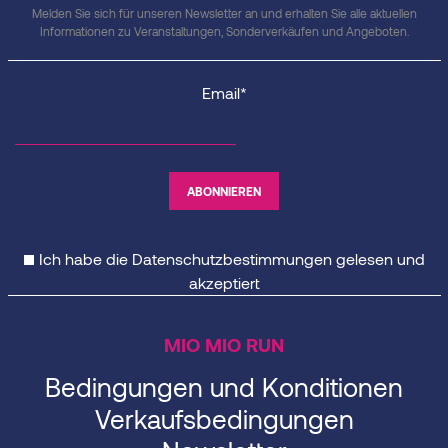
Melden Sie sich für unseren Newsletter an und erhalten Sie alle aktuellen
Informationen zu Veranstaltungen, Sonderverkäufen und Angeboten.
Email*
Ich habe die
Datenschutzbestimmungen
gelesen und
akzeptiert
MIO MIO RUN
Bedingungen und Konditionen
Verkaufsbedingungen