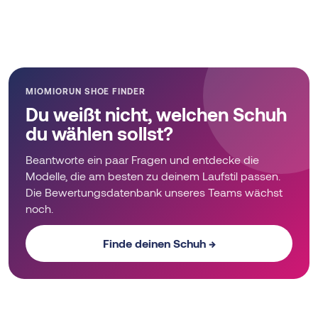
MIOMIORUN SHOE FINDER
Du weißt nicht, welchen Schuh
du wählen sollst?
Beantworte ein paar Fragen und entdecke die
Modelle, die am besten zu deinem Laufstil passen.
Die Bewertungsdatenbank unseres Teams wächst
noch.
Finde deinen Schuh →