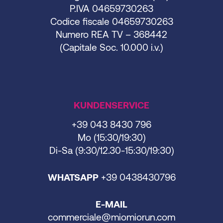
P.IVA 04659730263
Codice fiscale 04659730263
Numero REA TV – 368442
(Capitale Soc. 10.000 i.v.)
KUNDENSERVICE
+39 043 8430 796
Mo (15:30/19:30)
Di-Sa (9:30/12.30-15:30/19:30)
WHATSAPP
+39 0438430796
E-MAIL
commerciale@miomiorun.com