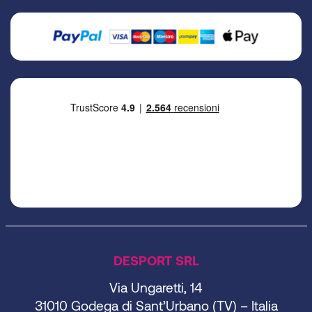
DESPORT SRL
Via Ungaretti, 14
31010 Godega di Sant’Urbano (TV) – Italia