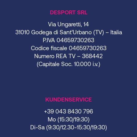
DESPORT SRL
Via Ungaretti, 14
31010 Godega di Sant’Urbano (TV) – Italia
P.IVA 04659730263
Codice fiscale 04659730263
Numero REA TV – 368442
(Capitale Soc. 10.000 i.v.)
KUNDENSERVICE
+39 043 8430 796
Mo (15:30/19:30)
Di-Sa (9:30/12.30-15:30/19:30)