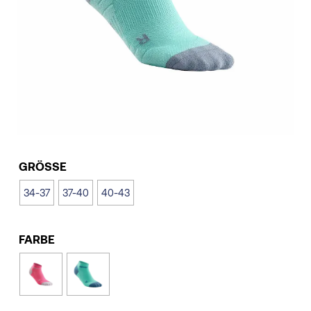
GRÖSSE
34-37
37-40
40-43
FARBE