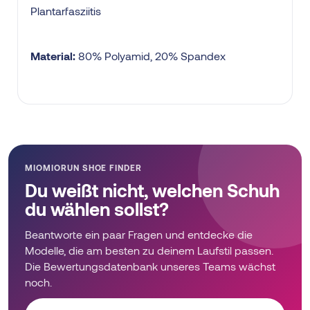
Plantarfasziitis
Material:
80% Polyamid, 20% Spandex
MIOMIORUN SHOE FINDER
Du weißt nicht, welchen Schuh
du wählen sollst?
Beantworte ein paar Fragen und entdecke die
Modelle, die am besten zu deinem Laufstil passen.
Die Bewertungsdatenbank unseres Teams wächst
noch.