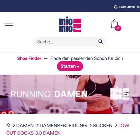
HILFE UNTER +39 0438
0
Shoe Finder
— Finde den passenden Schuh für dich
Starten →
DAMEN
DAMENBEKLEIDUNG
SOCKEN
LOW
CUT SOCKS 3.0 DAMEN