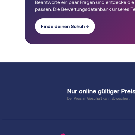
Beantworte ein paar Fragen und entdecke die 
passen. Die Bewertungsdatenbank unseres T
Finde deinen Schuh →
Nur online gültiger Preis
Der Preis im Geschäft kann abweichen.