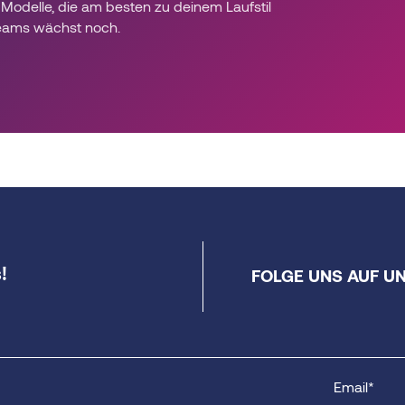
Modelle, die am besten zu deinem Laufstil
eams wächst noch.
!
FOLGE UNS AUF U
Email*