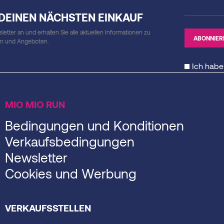
 DEINEN NÄCHSTEN EINKAUF
etter an und erhalten Sie alle aktuellen Informationen zu
en und Angeboten.
Ich habe
MIO MIO RUN
Bedingungen und Konditionen
Verkaufsbedingungen
Newsletter
Cookies und Werbung
VERKAUFSSTELLEN