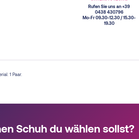
Rufen Sie uns an +39
0438 430796
Mo-Fr 09.30-12.30 / 15.30-
19.30
ial. 1 Paar.
hen Schuh du wählen sollst?