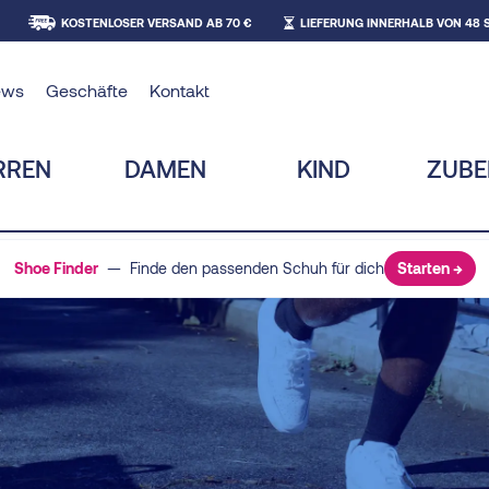
KOSTENLOSER VERSAND AB 70 €
LIEFERUNG INNERHALB VON 48
ews
Geschäfte
Kontakt
RREN
DAMEN
KIND
ZUB
Shoe Finder
— Finde den passenden Schuh für dich
Starten →