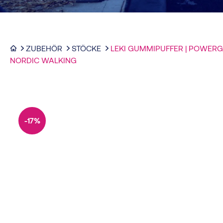
ZUBEHÖR
STÖCKE
LEKI GUMMIPUFFER | POWERG
NORDIC WALKING
-17%