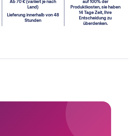
Ab 70 € (variiert je nach
auf 100% der
Land)
Produktkosten, sie haben
14 Tage Zeit, Ihre
Lieferung innerhalb von 48
Entscheidung zu
Stunden
überdenken.