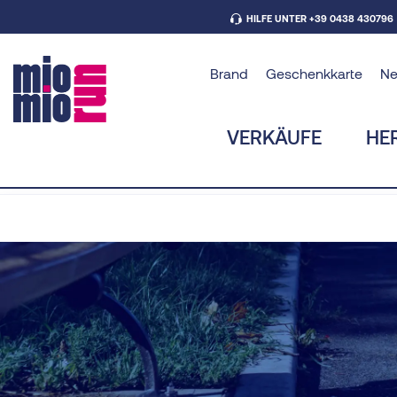
HILFE UNTER +39 0438 430796
Brand
Geschenkkarte
N
VERKÄUFE
HE