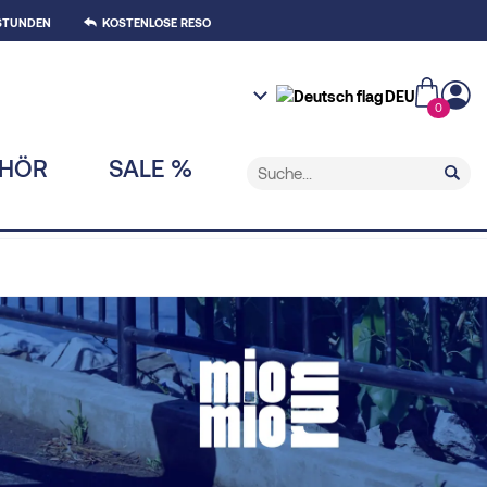
 STUNDEN
KOSTENLOSE RESO
DEU
0
EHÖR
SALE %