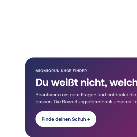
MIOMIORUN SHOE FINDER
Du weißt nicht, welc
Beantworte ein paar Fragen und entdecke die 
passen. Die Bewertungsdatenbank unseres T
Finde deinen Schuh →