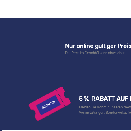
Nur online gültiger Preis
Der Preis im Geschäft kann abweichen.
5 % RABATT AUF
Melden Sie sich für unseren Newsl
Veranstaltungen, Sonderverkäuf