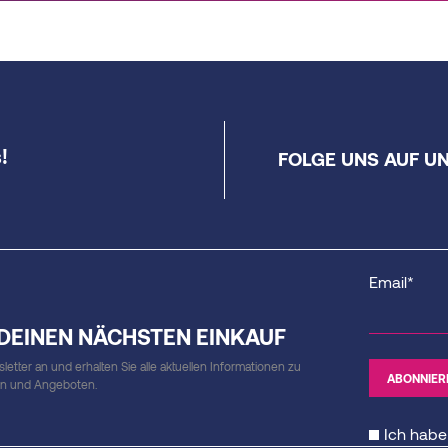
!
FOLGE UNS AUF U
Email*
 DEINEN NÄCHSTEN EINKAUF
etter an und erhalten Sie alle aktuellen Informationen zu
en und Angeboten.
Ich habe