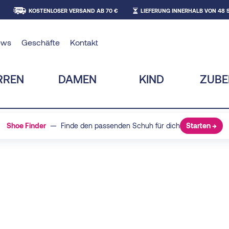
KOSTENLOSER VERSAND AB 70 €
LIEFERUNG INNERHALB VON 48
ews
Geschäfte
Kontakt
RREN
DAMEN
KIND
ZUB
Shoe Finder
— Finde den passenden Schuh für dich
Starten →