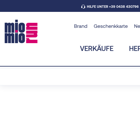
HILFE UNTER +39 0438 430796
Brand
Geschenkkarte
N
VERKÄUFE
HE