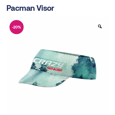
Pacman Visor
-20%