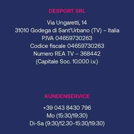
DESPORT SRL
Via Ungaretti, 14
31010 Godega di Sant’Urbano (TV) – Italia
P.IVA 04659730263
Codice fiscale 04659730263
Numero REA TV – 368442
(Capitale Soc. 10.000 i.v.)
KUNDENSERVICE
+39 043 8430 796
Mo (15:30/19:30)
Di-Sa (9:30/12.30-15:30/19:30)