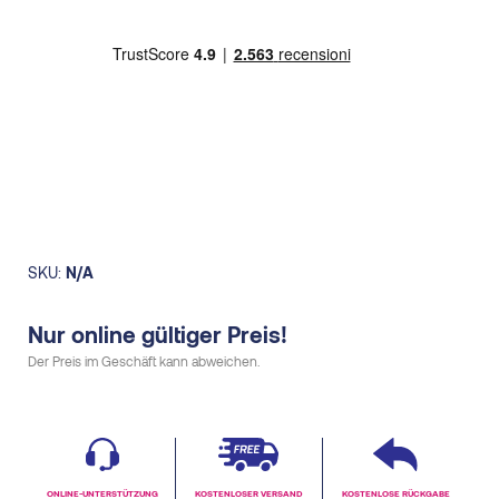
through
quantity
29,60€
SKU:
N/A
Nur online gültiger Preis!
Der Preis im Geschäft kann abweichen.
ONLINE-UNTERSTÜTZUNG
KOSTENLOSER VERSAND
KOSTENLOSE RÜCKGABE