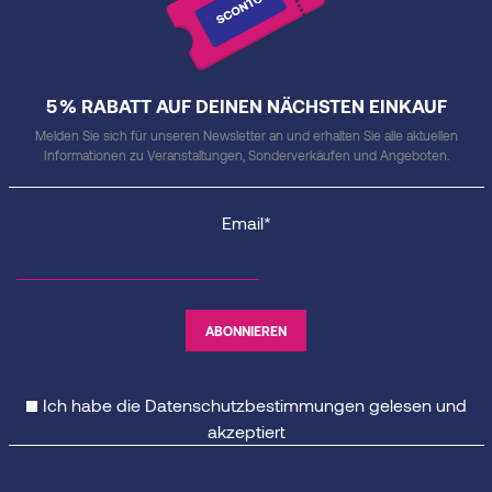
5 % RABATT AUF DEINEN NÄCHSTEN EINKAUF
Melden Sie sich für unseren Newsletter an und erhalten Sie alle aktuellen
Informationen zu Veranstaltungen, Sonderverkäufen und Angeboten.
Email*
Ich habe die
Datenschutzbestimmungen
gelesen und
akzeptiert