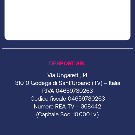
DESPORT SRL
Via Ungaretti, 14
31010 Godega di Sant’Urbano (TV) – Italia
P.IVA 04659730263
Codice fiscale 04659730263
Numero REA TV – 368442
(Capitale Soc. 10.000 i.v.)