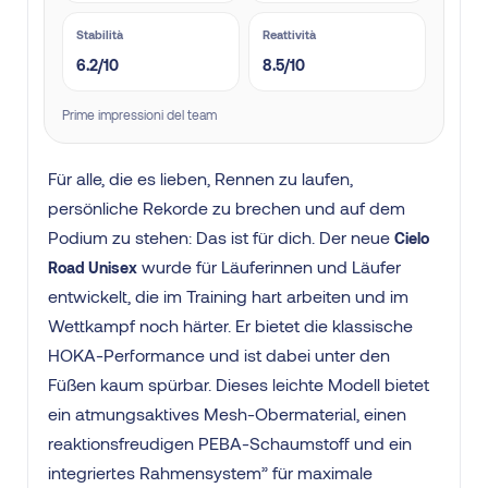
Stabilità
Reattività
6.2/10
8.5/10
Prime impressioni del team
Für alle, die es lieben, Rennen zu laufen,
persönliche Rekorde zu brechen und auf dem
Podium zu stehen: Das ist für dich. Der neue
Cielo
wurde für Läuferinnen und Läufer
Road Unisex
entwickelt, die im Training hart arbeiten und im
Wettkampf noch härter. Er bietet die klassische
HOKA-Performance und ist dabei unter den
Füßen kaum spürbar. Dieses leichte Modell bietet
ein atmungsaktives Mesh-Obermaterial, einen
reaktionsfreudigen PEBA-Schaumstoff und ein
integriertes Rahmensystem” für maximale