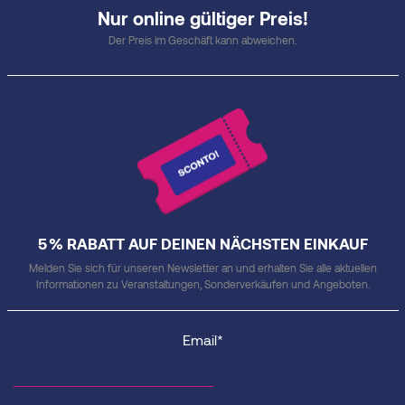
Nur online gültiger Preis!
Der Preis im Geschäft kann abweichen.
5 % RABATT AUF DEINEN NÄCHSTEN EINKAUF
Melden Sie sich für unseren Newsletter an und erhalten Sie alle aktuellen
Informationen zu Veranstaltungen, Sonderverkäufen und Angeboten.
Email*