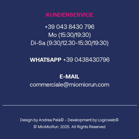
KUNDENSERVICE
+39 043 8430 796
Mo (15:30/19:30)
Di-Sa (9:30/12.30-15:30/19:30)
WHATSAPP
+39 0438430796
E-MAIL
commerciale@miomiorun.com
Design by Andrea Pelà© - Development by Logicweb©
© MioMioRun. 2025. All Rights Reserved