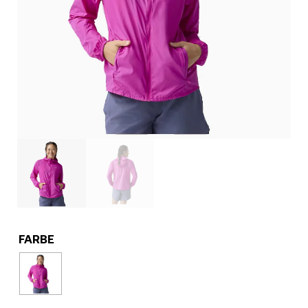
FARBE