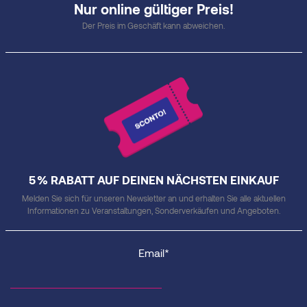
Nur online gültiger Preis!
Der Preis im Geschäft kann abweichen.
5 % RABATT AUF DEINEN NÄCHSTEN EINKAUF
Melden Sie sich für unseren Newsletter an und erhalten Sie alle aktuellen
Informationen zu Veranstaltungen, Sonderverkäufen und Angeboten.
Email*