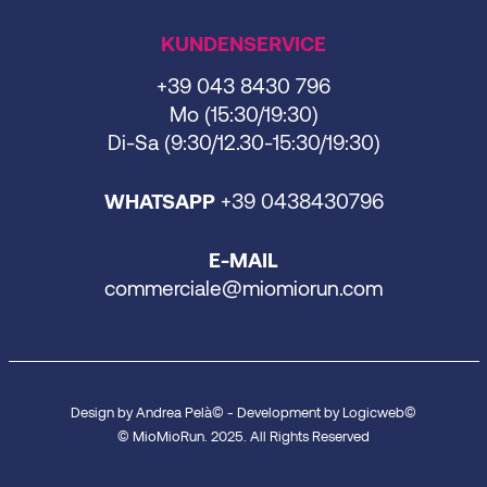
KUNDENSERVICE
+39 043 8430 796
Mo (15:30/19:30)
Di-Sa (9:30/12.30-15:30/19:30)
WHATSAPP
+39 0438430796
E-MAIL
commerciale@miomiorun.com
Design by Andrea Pelà© - Development by Logicweb©
© MioMioRun. 2025. All Rights Reserved