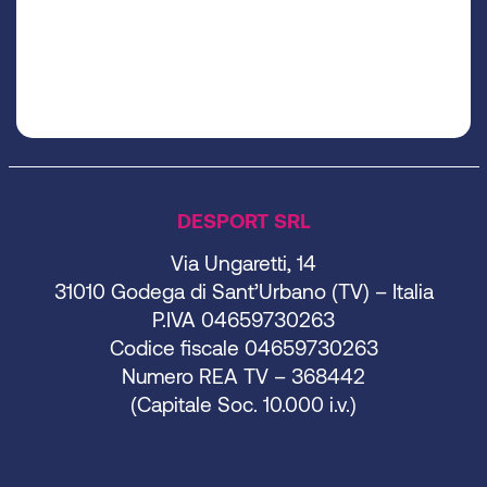
DESPORT SRL
Via Ungaretti, 14
31010 Godega di Sant’Urbano (TV) – Italia
P.IVA 04659730263
Codice fiscale 04659730263
Numero REA TV – 368442
(Capitale Soc. 10.000 i.v.)