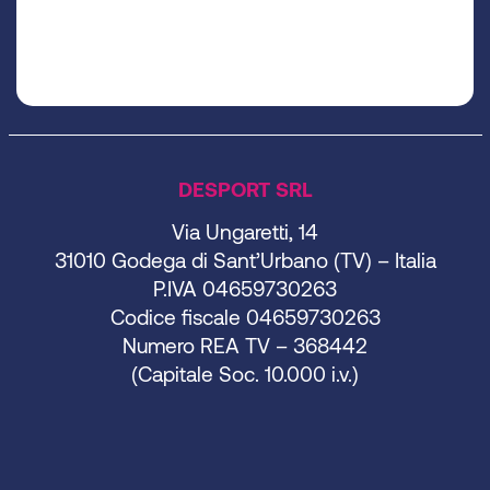
DESPORT SRL
Via Ungaretti, 14
31010 Godega di Sant’Urbano (TV) – Italia
P.IVA 04659730263
Codice fiscale 04659730263
Numero REA TV – 368442
(Capitale Soc. 10.000 i.v.)