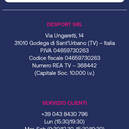
DESPORT SRL
Via Ungaretti, 14
31010 Godega di Sant’Urbano (TV) – Italia
P.IVA 04659730263
Codice fiscale 04659730263
Numero REA TV – 368442
(Capitale Soc. 10.000 i.v.)
SERVIZIO CLIENTI
+39 043 8430 796
Lun (15:30/19:30)
Mar-Sab (9:30/12.30-15:30/19:30)