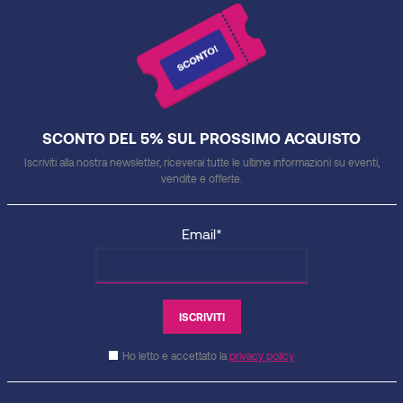
SCONTO DEL 5% SUL PROSSIMO ACQUISTO
Iscriviti alla nostra newsletter, riceverai tutte le ultime informazioni su eventi,
vendite e offerte.
Email*
Ho letto e accettato la
privacy policy