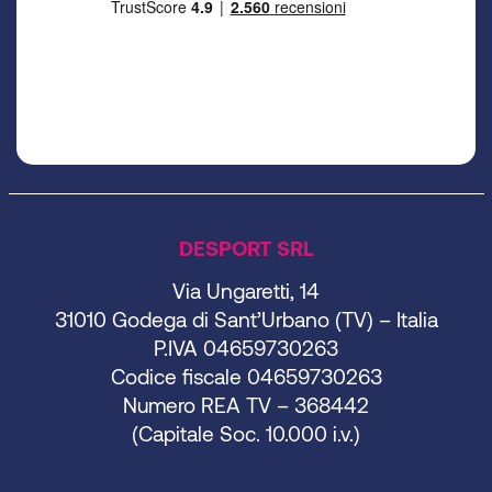
DESPORT SRL
Via Ungaretti, 14
31010 Godega di Sant’Urbano (TV) – Italia
P.IVA 04659730263
Codice fiscale 04659730263
Numero REA TV – 368442
(Capitale Soc. 10.000 i.v.)