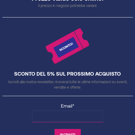
Il prezzo in negozio potrebbe variare
SCONTO DEL 5% SUL PROSSIMO ACQUISTO
Iscriviti alla nostra newsletter, riceverai tutte le ultime informazioni su eventi,
vendite e offerte.
Email*