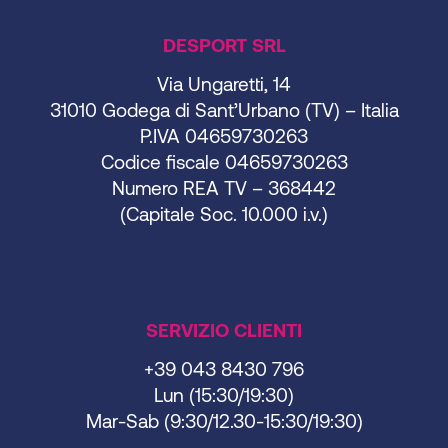
DESPORT SRL
Via Ungaretti, 14
31010 Godega di Sant’Urbano (TV) – Italia
P.IVA 04659730263
Codice fiscale 04659730263
Numero REA TV – 368442
(Capitale Soc. 10.000 i.v.)
SERVIZIO CLIENTI
+39 043 8430 796
Lun (15:30/19:30)
Mar-Sab (9:30/12.30-15:30/19:30)