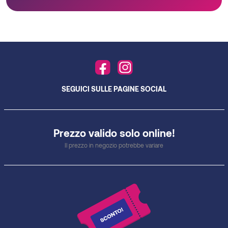
SEGUICI SULLE PAGINE SOCIAL
Prezzo valido solo online!
Il prezzo in negozio potrebbe variare