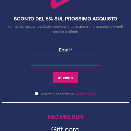
SCONTO DEL 5% SUL PROSSIMO ACQUISTO
Iscriviti alla nostra newsletter, riceverai tutte le ultime informazioni su eventi,
vendite e offerte.
Email*
Ho letto e accettato la
privacy policy
MIO MIO RUN
Gift card