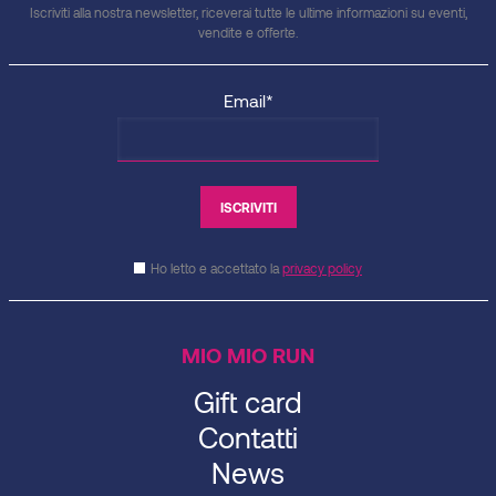
Iscriviti alla nostra newsletter, riceverai tutte le ultime informazioni su eventi,
vendite e offerte.
Email*
Ho letto e accettato la
privacy policy
MIO MIO RUN
Gift card
Contatti
News