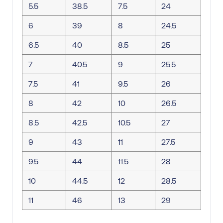
5.5
38.5
7.5
24
6
39
8
24.5
6.5
40
8.5
25
7
40.5
9
25.5
7.5
41
9.5
26
8
42
10
26.5
8.5
42.5
10.5
27
9
43
11
27.5
9.5
44
11.5
28
10
44.5
12
28.5
11
46
13
29