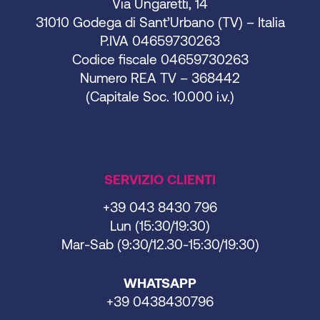
Via Ungaretti, 14
31010 Godega di Sant’Urbano (TV) – Italia
P.IVA 04659730263
Codice fiscale 04659730263
Numero REA TV – 368442
(Capitale Soc. 10.000 i.v.)
SERVIZIO CLIENTI
+39 043 8430 796
Lun (15:30/19:30)
Mar-Sab (9:30/12.30-15:30/19:30)
WHATSAPP
+39 0438430796