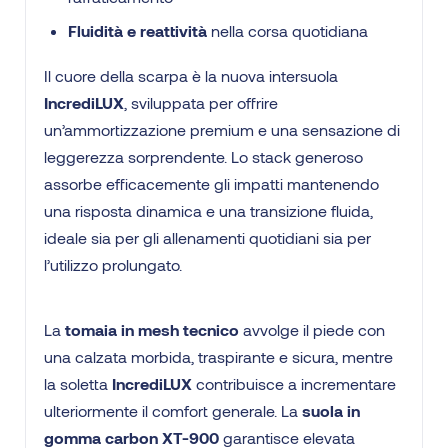
Fluidità e reattività
nella corsa quotidiana
Il cuore della scarpa è la nuova intersuola
IncrediLUX
, sviluppata per offrire
un’ammortizzazione premium e una sensazione di
leggerezza sorprendente. Lo stack generoso
assorbe efficacemente gli impatti mantenendo
una risposta dinamica e una transizione fluida,
ideale sia per gli allenamenti quotidiani sia per
l’utilizzo prolungato.
La
tomaia in mesh tecnico
avvolge il piede con
una calzata morbida, traspirante e sicura, mentre
la soletta
IncrediLUX
contribuisce a incrementare
ulteriormente il comfort generale. La
suola in
gomma carbon XT-900
garantisce elevata