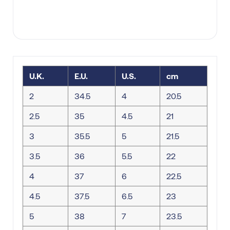
U.K.
E.U.
U.S.
cm
2
34.5
4
20.5
2.5
35
4.5
21
3
35.5
5
21.5
3.5
36
5.5
22
4
37
6
22.5
4.5
37.5
6.5
23
5
38
7
23.5