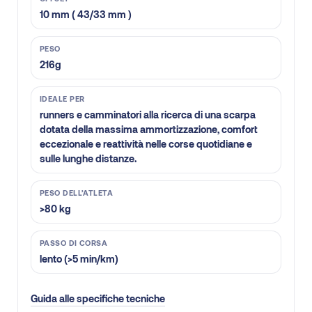
10 mm ( 43/33 mm )
PESO
216g
IDEALE PER
runners e camminatori alla ricerca di una scarpa
dotata della massima ammortizzazione, comfort
eccezionale e reattività nelle corse quotidiane e
sulle lunghe distanze.
PESO DELL’ATLETA
>80 kg
PASSO DI CORSA
lento (>5 min/km)
Guida alle specifiche tecniche