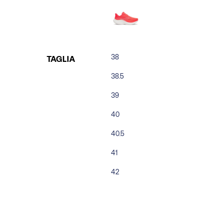
38
TAGLIA
38.5
39
40
40.5
41
42