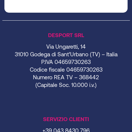
DESPORT SRL
Via Ungaretti, 14
31010 Godega di Sant’Urbano (TV) – Italia
P.IVA 04659730263
Codice fiscale 04659730263
Numero REA TV – 368442
(Capitale Soc. 10.000 i.v.)
SERVIZIO CLIENTI
+39 043 8430 796