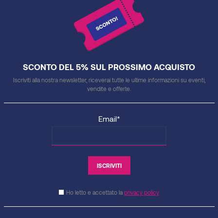
SCONTO DEL 5% SUL PROSSIMO ACQUISTO
Iscriviti alla nostra newsletter, riceverai tutte le ultime informazioni su eventi,
vendite e offerte.
Email*
Ho letto e accettato la
privacy policy