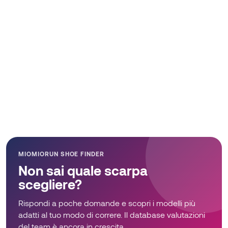
MIOMIORUN SHOE FINDER
Non sai quale scarpa
scegliere?
Rispondi a poche domande e scopri i modelli più
adatti al tuo modo di correre. Il database valutazioni
del team è ancora in crescita.