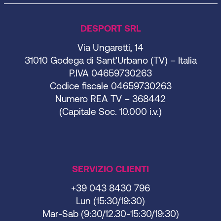
DESPORT SRL
Via Ungaretti, 14
31010 Godega di Sant’Urbano (TV) – Italia
P.IVA 04659730263
Codice fiscale 04659730263
Numero REA TV – 368442
(Capitale Soc. 10.000 i.v.)
SERVIZIO CLIENTI
+39 043 8430 796
Lun (15:30/19:30)
Mar-Sab (9:30/12.30-15:30/19:30)