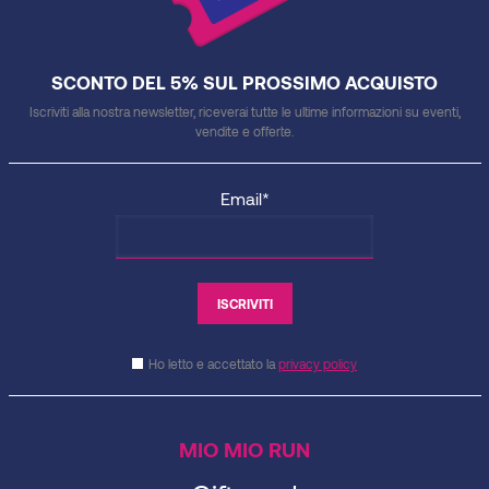
SCONTO DEL 5% SUL PROSSIMO ACQUISTO
Iscriviti alla nostra newsletter, riceverai tutte le ultime informazioni su eventi,
vendite e offerte.
Email*
Ho letto e accettato la
privacy policy
MIO MIO RUN