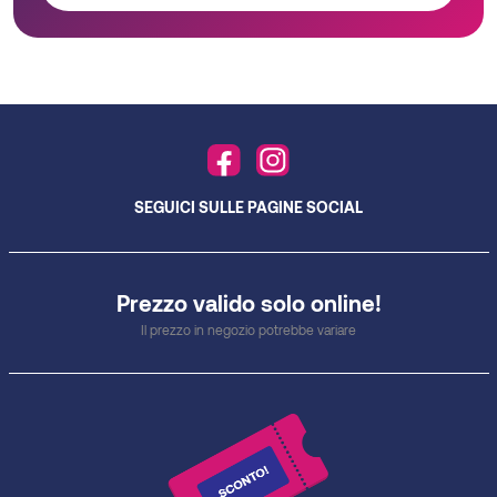
SEGUICI SULLE PAGINE SOCIAL
Prezzo valido solo online!
Il prezzo in negozio potrebbe variare