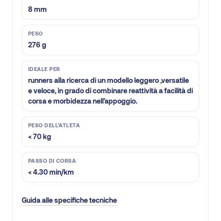
8 mm
PESO
276 g
IDEALE PER
runners alla ricerca di un modello leggero ,versatile
e veloce, in grado di combinare reattività a facilità di
corsa e morbidezza nell’appoggio.
PESO DELL’ATLETA
< 70 kg
PASSO DI CORSA
< 4.30 min/km
Guida alle specifiche tecniche