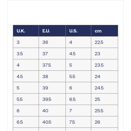
U.K.
E.U.
U.S.
cm
3
36
4
22.5
3.5
37
4.5
23
4
37.5
5
23.5
4.5
38
5.5
24
5
39
6
24.5
5.5
39.5
6.5
25
6
40
7
25.5
6.5
40.5
7.5
26