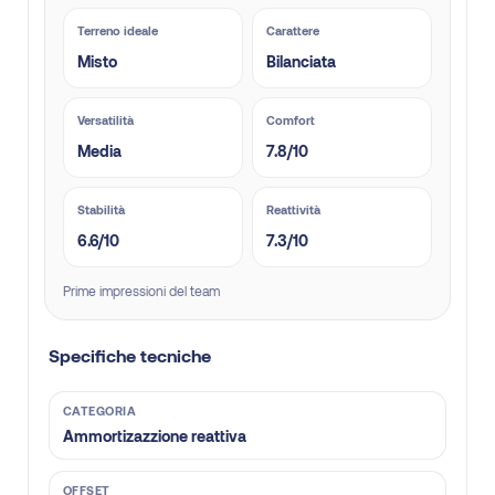
Terreno ideale
Carattere
Misto
Bilanciata
Versatilità
Comfort
Media
7.8/10
Stabilità
Reattività
6.6/10
7.3/10
Prime impressioni del team
Specifiche tecniche
CATEGORIA
Ammortizazzione reattiva
OFFSET