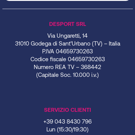
DESPORT SRL
Via Ungaretti, 14
31010 Godega di Sant’Urbano (TV) – Italia
P.IVA 04659730263
Codice fiscale 04659730263
Numero REA TV – 368442
(Capitale Soc. 10.000 i.v.)
SERVIZIO CLIENTI
+39 043 8430 796
Lun (15:30/19:30)