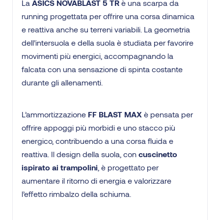
La
ASICS NOVABLAST 5 TR
è una scarpa da
running progettata per offrire una corsa dinamica
e reattiva anche su terreni variabili. La geometria
dell’intersuola e della suola è studiata per favorire
movimenti più energici, accompagnando la
falcata con una sensazione di spinta costante
durante gli allenamenti.
L’ammortizzazione
FF BLAST MAX
è pensata per
offrire appoggi più morbidi e uno stacco più
energico, contribuendo a una corsa fluida e
reattiva. Il design della suola, con
cuscinetto
ispirato ai trampolini
, è progettato per
aumentare il ritorno di energia e valorizzare
l’effetto rimbalzo della schiuma.