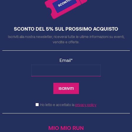
SCONTO DEL 5% SUL PROSSIMO ACQUISTO
Iscriviti alla nostra newsletter, riceverai tutte le ultime informazioni su eventi,
vendite e offerte.
Email*
Ho letto e accettato la
privacy policy
MIO MIO RUN