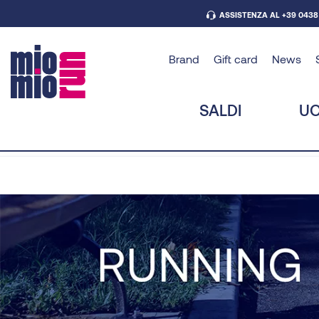
ASSISTENZA AL +39 0438
Brand
Gift card
News
SALDI
U