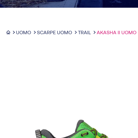
UOMO
SCARPE UOMO
TRAIL
AKASHA II UOMO
-30%