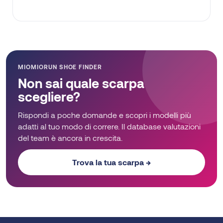
MIOMIORUN SHOE FINDER
Non sai quale scarpa
scegliere?
Rispondi a poche domande e scopri i modelli più
adatti al tuo modo di correre. Il database valutazioni
del team è ancora in crescita.
Trova la tua scarpa →