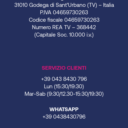
31010 Godega di Sant’Urbano (TV) – Italia
P.IVA 04659730263
Codice fiscale 04659730263
Numero REA TV – 368442
(Capitale Soc. 10.000 i.v.)
SERVIZIO CLIENTI
+39 043 8430 796
Lun (15:30/19:30)
Mar-Sab (9:30/12.30-15:30/19:30)
WHATSAPP
+39 0438430796