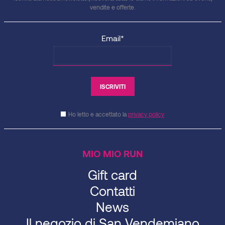
vendite e offerte.
Email*
Ho letto e accettato la
privacy policy
MIO MIO RUN
Gift card
Contatti
News
Il negozio di San Vendemiano