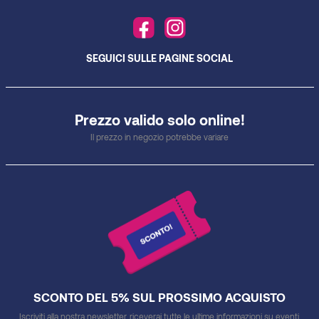
SEGUICI SULLE PAGINE SOCIAL
Prezzo valido solo online!
Il prezzo in negozio potrebbe variare
SCONTO DEL 5% SUL PROSSIMO ACQUISTO
Iscriviti alla nostra newsletter, riceverai tutte le ultime informazioni su eventi,