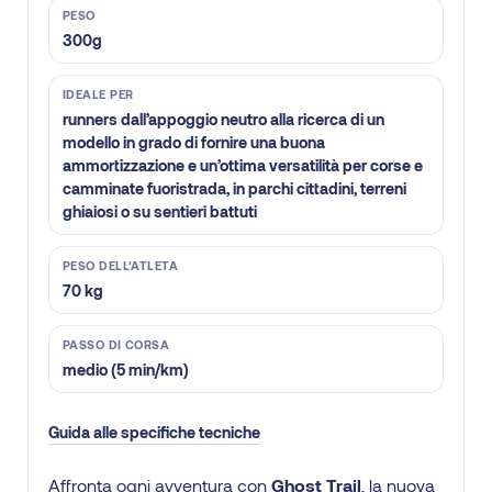
PESO
300g
IDEALE PER
runners dall’appoggio neutro alla ricerca di un
modello in grado di fornire una buona
ammortizzazione e un’ottima versatilità per corse e
camminate fuoristrada, in parchi cittadini, terreni
ghiaiosi o su sentieri battuti
PESO DELL’ATLETA
70 kg
PASSO DI CORSA
medio (5 min/km)
Guida alle specifiche tecniche
Affronta ogni avventura con
Ghost Trail
, la nuova