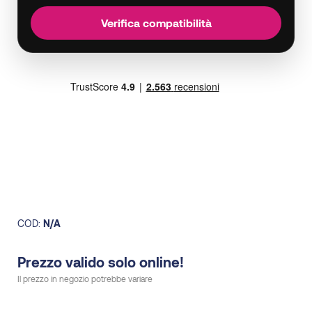
Verifica compatibilità
COD:
N/A
Prezzo valido solo online!
Il prezzo in negozio potrebbe variare