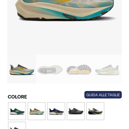
GUIDA ALLE TAGLIE
COLORE