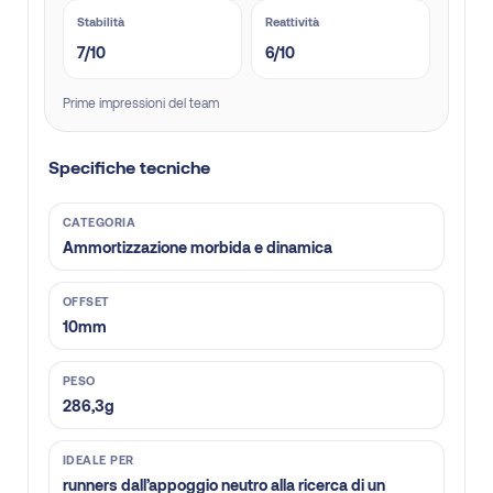
Stabilità
Reattività
7/10
6/10
Prime impressioni del team
Specifiche tecniche
CATEGORIA
Ammortizzazione morbida e dinamica
OFFSET
10mm
PESO
286,3g
IDEALE PER
runners dall’appoggio neutro alla ricerca di un