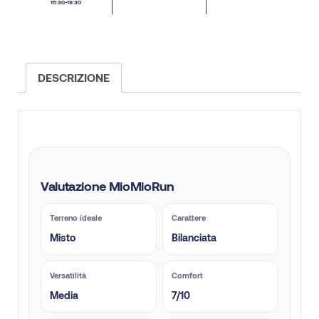
15:30-19:30
DESCRIZIONE
Valutazione MioMioRun
Terreno ideale
Carattere
Misto
Bilanciata
Versatilità
Comfort
Media
7/10