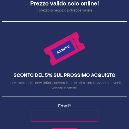
Prezzo valido solo online!
Il prezzo in negozio potrebbe variare
SCONTO DEL 5% SUL PROSSIMO ACQUISTO
Iscriviti alla nostra newsletter, riceverai tutte le ultime informazioni su eventi,
vendite e offerte.
Email*