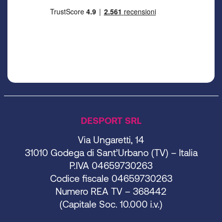
DESPORT SRL
Via Ungaretti, 14
31010 Godega di Sant’Urbano (TV) – Italia
P.IVA 04659730263
Codice fiscale 04659730263
Numero REA TV – 368442
(Capitale Soc. 10.000 i.v.)