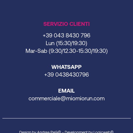
SERVIZIO CLIENTI
+39 043 8430 796
Lun (15:30/19:30)
Mar-Sab (9:30/12.30-15:30/19:30)
WHATSAPP
+39 0438430796
EMAIL
commerciale@miomiorun.com
Design by Andrea Pelà© - Development by
Logicweb
©