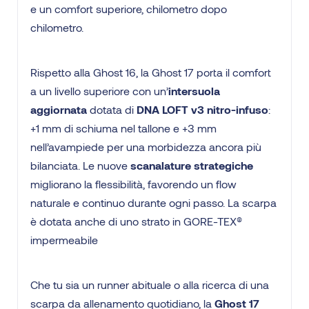
e un comfort superiore, chilometro dopo
chilometro.
Rispetto alla Ghost 16, la Ghost 17 porta il comfort
a un livello superiore con un’
intersuola
aggiornata
dotata di
DNA LOFT v3 nitro-infuso
:
+1 mm di schiuma nel tallone e +3 mm
nell’avampiede per una morbidezza ancora più
bilanciata. Le nuove
scanalature strategiche
migliorano la flessibilità, favorendo un flow
naturale e continuo durante ogni passo. La scarpa
è dotata anche di uno strato in GORE-TEX®
impermeabile
Che tu sia un runner abituale o alla ricerca di una
scarpa da allenamento quotidiano, la
Ghost 17