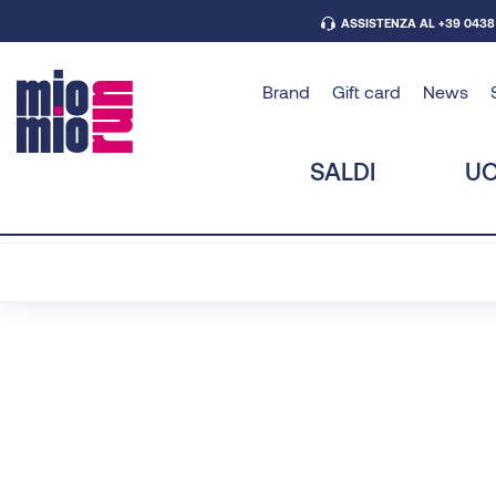
ASSISTENZA AL +39 0438
Brand
Gift card
News
SALDI
U