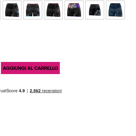
AGGIUNGI AL CARRELLO