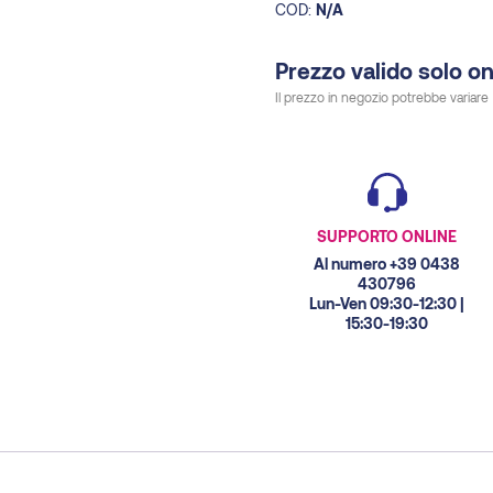
COD:
N/A
Prezzo valido solo on
Il prezzo in negozio potrebbe variare
SUPPORTO ONLINE
Al numero +39 0438
430796
Lun-Ven 09:30-12:30 |
15:30-19:30