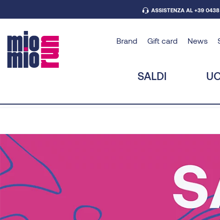
ASSISTENZA AL +39 0438
Brand
Gift card
News
SALDI
U