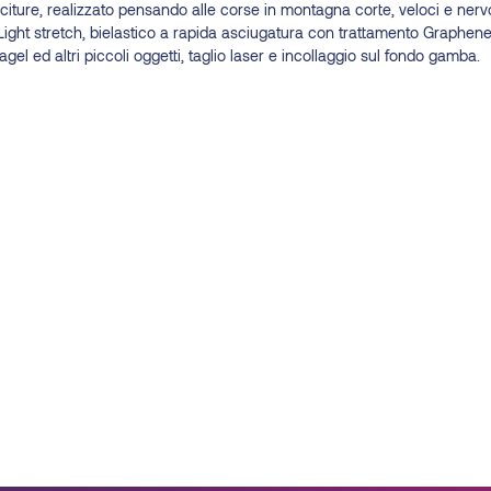
citure, realizzato pensando alle corse in montagna corte, veloci e nervo
 Light stretch, bielastico a rapida asciugatura con trattamento Graphene
gel ed altri piccoli oggetti, taglio laser e incollaggio sul fondo gamba.