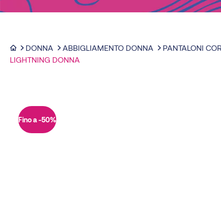
DONNA
ABBIGLIAMENTO DONNA
PANTALONI COR
LIGHTNING DONNA
Fino a -50%