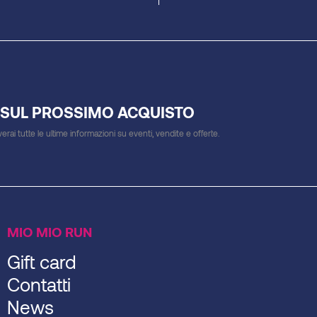
 SUL PROSSIMO ACQUISTO
everai tutte le ultime informazioni su eventi, vendite e offerte.
MIO MIO RUN
Gift card
Contatti
News