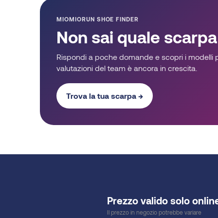
MIOMIORUN SHOE FINDER
Non sai quale scarpa
Rispondi a poche domande e scopri i modelli pi
valutazioni del team è ancora in crescita.
Trova la tua scarpa →
Prezzo valido solo onlin
Il prezzo in negozio potrebbe variare