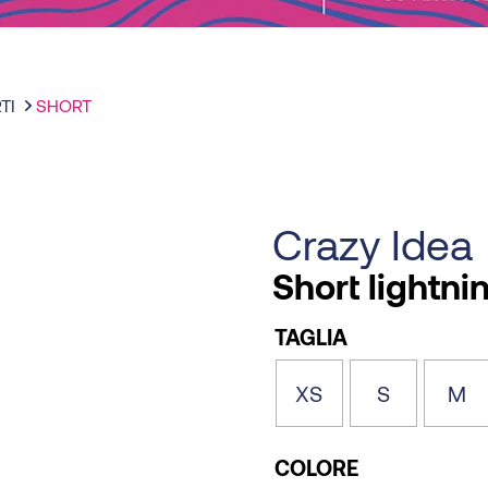
TI
SHORT
Crazy Idea
Short lightn
TAGLIA
XS
S
M
COLORE