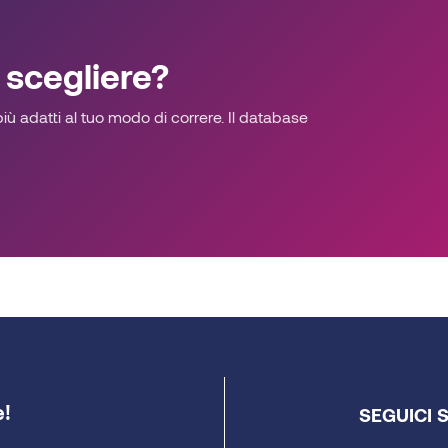
 scegliere?
ù adatti al tuo modo di correre. Il database
e!
SEGUICI 