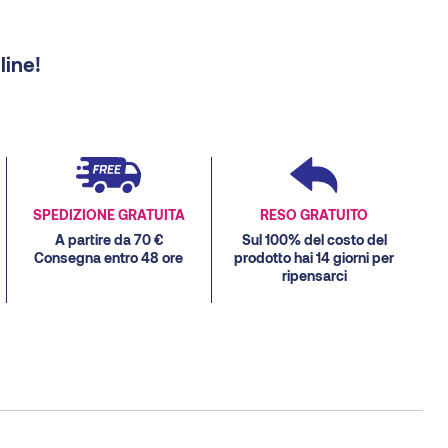
line!
SPEDIZIONE GRATUITA
RESO GRATUITO
A partire da 70 €
Sul 100% del costo del
Consegna entro 48 ore
prodotto hai 14 giorni per
ripensarci