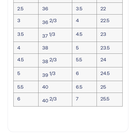
2.5
36
3.5
22
3
2/3
4
22.5
36
3.5
1/3
4.5
23
37
4
38
5
23.5
4.5
2/3
5.5
24
38
5
1/3
6
24.5
39
5.5
40
6.5
25
6
2/3
7
25.5
40