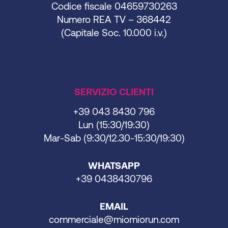
Codice fiscale 04659730263
Numero REA TV – 368442
(Capitale Soc. 10.000 i.v.)
SERVIZIO CLIENTI
+39 043 8430 796
Lun (15:30/19:30)
Mar-Sab (9:30/12.30-15:30/19:30)
WHATSAPP
+39 0438430796
EMAIL
commerciale@miomiorun.com