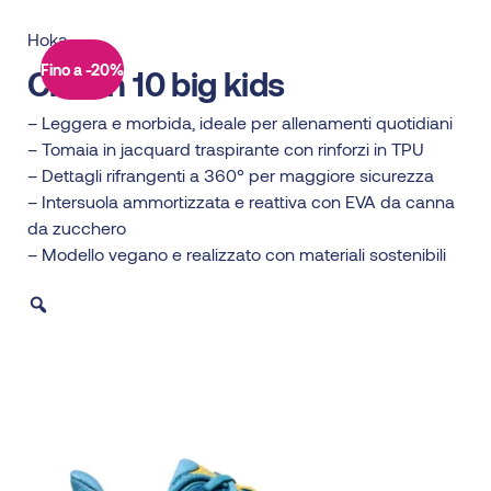
Hoka
Fino a -20%
Clifton 10 big kids
– Leggera e morbida, ideale per allenamenti quotidiani
– Tomaia in jacquard traspirante con rinforzi in TPU
– Dettagli rifrangenti a 360° per maggiore sicurezza
– Intersuola ammortizzata e reattiva con EVA da canna
da zucchero
– Modello vegano e realizzato con materiali sostenibili