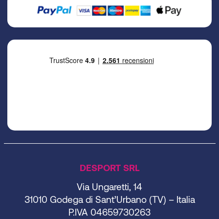
DESPORT SRL
Via Ungaretti, 14
31010 Godega di Sant’Urbano (TV) – Italia
P.IVA 04659730263