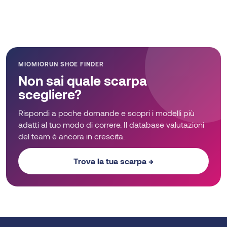
MIOMIORUN SHOE FINDER
Non sai quale scarpa
scegliere?
Rispondi a poche domande e scopri i modelli più
adatti al tuo modo di correre. Il database valutazioni
del team è ancora in crescita.
Trova la tua scarpa →