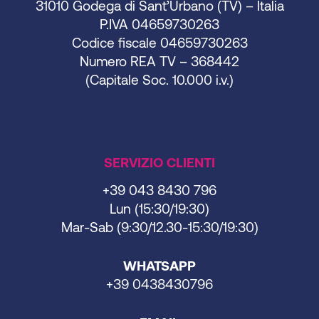
31010 Godega di Sant’Urbano (TV) – Italia
P.IVA 04659730263
Codice fiscale 04659730263
Numero REA TV – 368442
(Capitale Soc. 10.000 i.v.)
SERVIZIO CLIENTI
+39 043 8430 796
Lun (15:30/19:30)
Mar-Sab (9:30/12.30-15:30/19:30)
WHATSAPP
+39 0438430796