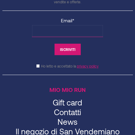
vendite e offerte.
Email*
Ho letto e accettato la
privacy policy
MIO MIO RUN
Gift card
Contatti
News
Il negozio di San Vendemiano