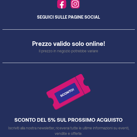
SEGUICI SULLE PAGINE SOCIAL
Prezzo valido solo online!
Il prezzo in negozio potrebbe variare
SCONTO DEL 5% SUL PROSSIMO ACQUISTO
Iscriviti alla nostra newsletter, riceverai tutte le ultime informazioni su eventi,
vendite e offerte.