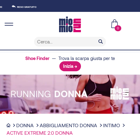
RESO GRATUITO
0
Shoe Finder
— Trova la scarpa giusta per te
Inizia →
DONNA
ABBIGLIAMENTO DONNA
INTIMO
ACTIVE EXTREME 2.0 DONNA