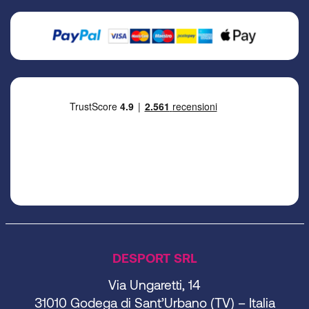
DESPORT SRL
Via Ungaretti, 14
31010 Godega di Sant’Urbano (TV) – Italia