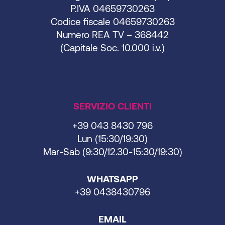
P.IVA 04659730263
Codice fiscale 04659730263
Numero REA TV – 368442
(Capitale Soc. 10.000 i.v.)
SERVIZIO CLIENTI
+39 043 8430 796
Lun (15:30/19:30)
Mar-Sab (9:30/12.30-15:30/19:30)
WHATSAPP
+39 0438430796
EMAIL