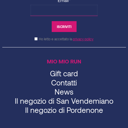
Email*
Ho letto e accettato la
privacy policy
MIO MIO RUN
Gift card
Contatti
News
Il negozio di San Vendemiano
Il negozio di Pordenone