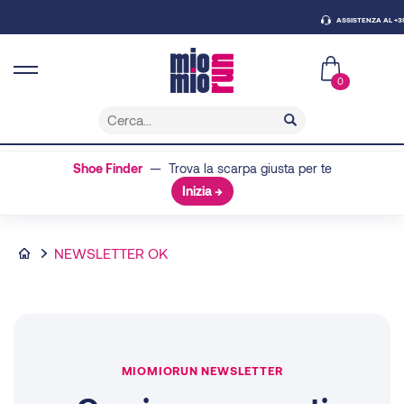
ASSISTENZA AL +39 0
0
Shoe Finder
— Trova la scarpa giusta per te
Inizia →
newsletter-ok
NEWSLETTER OK
MIOMIORUN NEWSLETTER