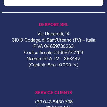
DESPORT SRL
Via Ungaretti, 14
31010 Godega di Sant’Urbano (TV) – Italia
P.IVA 04659730263
Codice fiscale 04659730263
Numero REA TV – 368442
(Capitale Soc. 10.000 i.v.)
SERVICE CLIENTS
+39 043 8430 796