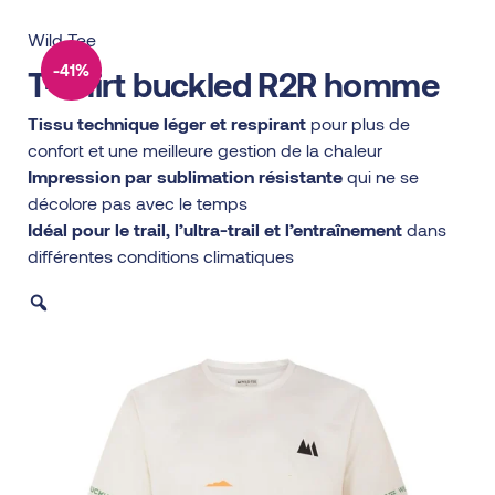
Wild Tee
-41%
T-shirt buckled R2R homme
Tissu technique léger et respirant
pour plus de
confort et une meilleure gestion de la chaleur
Impression par sublimation résistante
qui ne se
décolore pas avec le temps
Idéal pour le trail, l’ultra-trail et l’entraînement
dans
différentes conditions climatiques