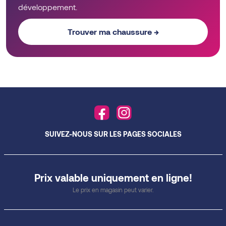
développement.
Trouver ma chaussure →
SUIVEZ-NOUS SUR LES PAGES SOCIALES
Prix valable uniquement en ligne!
Le prix en magasin peut varier.