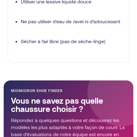
Utiliser une lessive liquide douce
Ne pas utiliser d'eau de Javel ni d'adoucissant
Sécher à l'air libre (pas de sèche-linge)
MIOMIORUN SHOE FINDER
Vous ne savez pas quelle
chaussure choisir ?
Répondez à quelques questions et découvrez les
modèles les plus adaptés à votre façon de courir. La
base d’évaluations de notre équipe est encore en